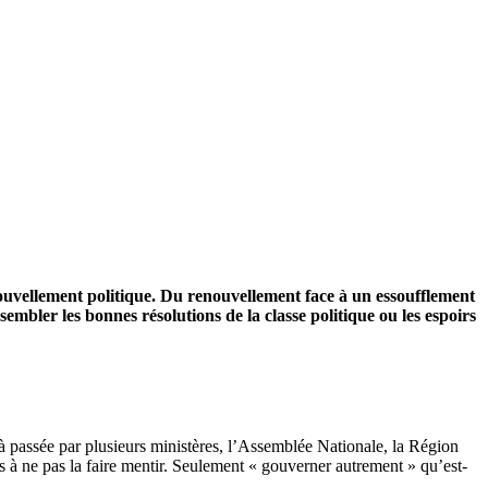
vellement politique. Du renouvellement face à un essoufflement
embler les bonnes résolutions de la classe politique ou les espoirs
à passée par plusieurs ministères, l’Assemblée Nationale, la Région
 à ne pas la faire mentir. Seulement « gouverner autrement » qu’est-