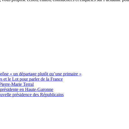
 prône « un départage plutôt qu’une primaire »
t le Lot pour parler de la France
Pierre-Marie Terral
e présidente en Haute-Garonne
uvelle présidence des Républicains