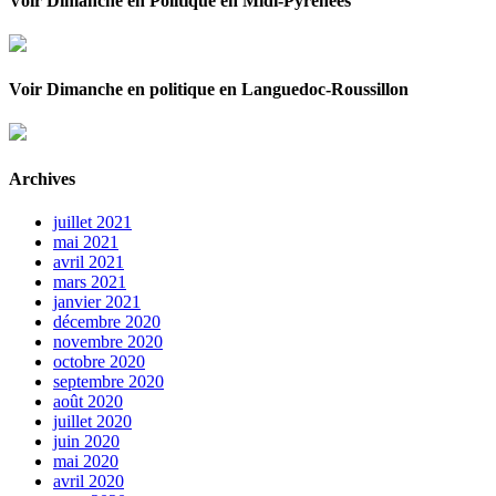
Voir Dimanche en Politique en Midi-Pyrénées
Voir Dimanche en politique en Languedoc-Roussillon
Archives
juillet 2021
mai 2021
avril 2021
mars 2021
janvier 2021
décembre 2020
novembre 2020
octobre 2020
septembre 2020
août 2020
juillet 2020
juin 2020
mai 2020
avril 2020