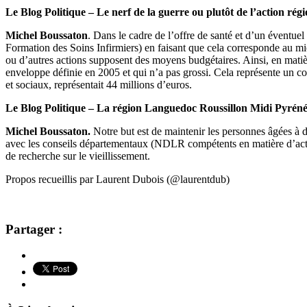
Le Blog Politique – Le nerf de la guerre ou plutôt de l’action rég
Michel Boussaton
. Dans le cadre de l’offre de santé et d’un éventue
Formation des Soins Infirmiers) en faisant que cela corresponde au mi
ou d’autres actions supposent des moyens budgétaires. Ainsi, en matiè
enveloppe définie en 2005 et qui n’a pas grossi. Cela représente un c
et sociaux, représentait 44 millions d’euros.
Le Blog Politique –
La région
Languedoc Roussillon Midi Pyrénées
Michel Boussaton.
Notre but est de maintenir les personnes âgées à dom
avec les conseils départementaux (NDLR compétents en matière d’action 
de recherche sur le vieillissement.
Propos recueillis par Laurent Dubois (@laurentdub)
Partager :