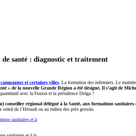
de santé : diagnostic et traitement
campagnes et certaines villes
. La formation des infirmiers. Le mainti
nté » de la nouvelle Grande Région a été désigné. Il s’agit de Mich
quantitatif avec la Fusion et la présidence Delga ?
u) conseiller régional délégué à la Santé, aux formations sanitaires
e soleil de l’Hérault ou au milieu des près gersois.
s sanitaires et à la