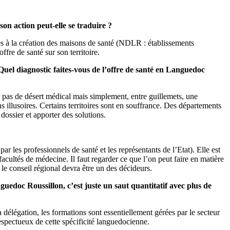
on action peut-elle se traduire ?
es à la création des maisons de santé (NDLR : établissements
fre de santé sur son territoire.
uel diagnostic faites-vous de l’offre de santé en Languedoc
y pas de désert médical mais simplement, entre guillemets, une
s illusoires. Certains territoires sont en souffrance. Des départements
ossier et apporter des solutions.
les professionnels de santé et les représentants de l’Etat). Elle est
acultés de médecine. Il faut regarder ce que l’on peut faire en matière
le conseil régional devra être un des décideurs.
uedoc Roussillon, c’est juste un saut quantitatif avec plus de
délégation, les formations sont essentiellement gérées par le secteur
espectueux de cette spécificité languedocienne.