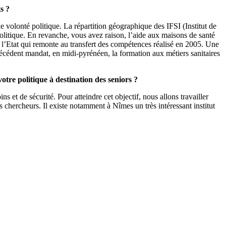
ts ?
e volonté politique. La répartition géographique des IFSI (Institut de
olitique. En revanche, vous avez raison, l’aide aux maisons de santé
 l’Etat qui remonte au transfert des compétences réalisé en 2005. Une
écédent mandat, en midi-pyrénéen, la formation aux métiers sanitaires
tre politique à destination des seniors ?
s et de sécurité. Pour atteindre cet objectif, nous allons travailler
 chercheurs. Il existe notamment à Nîmes un très intéressant institut