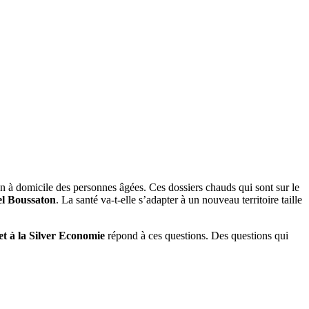
en à domicile des personnes âgées. Ces dossiers chauds qui sont sur le
el Boussaton
. La santé va-t-elle s’adapter à un nouveau territoire taille
 et à la Silver Economie
répond à ces questions. Des questions qui