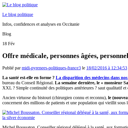
Le blog politique
Infos, confidences et analyses en Occitanie
Blog
18
Fév
Offre médicale, personnes âgées, personnel 
Publié par
midi-pyrenees-politiques-france3
le
18/02/2016 à 12:34:53
La santé est-elle en forme ?
La disparition des médecins dans nos 
bureau du Conseil Régional.
La semaine dernière, le « monsieur Sa
XXL ? Simple continuité des politiques antérieures ? saut qualitatif et 
Ancien virtuose du bistouri (chirurgien connu et reconnu),
le (nouvea
concernent des millions de patients et une population qui vieillit sous l
Michel Boussaton. Conseiller régional délégué à la santé, aux formation