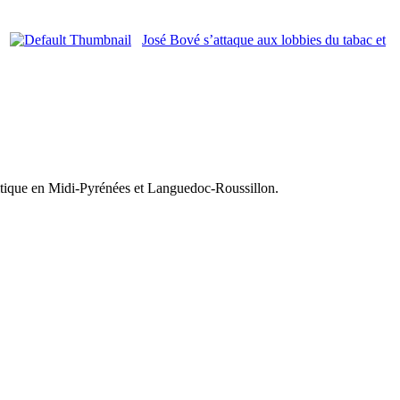
José Bové s’attaque aux lobbies du tabac et
olitique en Midi-Pyrénées et Languedoc-Roussillon.