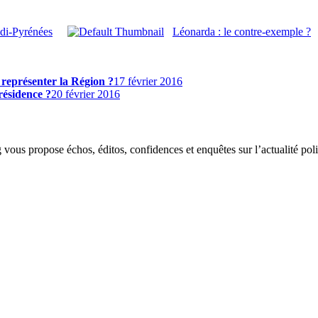
idi-Pyrénées
Léonarda : le contre-exemple ?
l représenter la Région ?
17 février 2016
résidence ?
20 février 2016
g vous propose échos, éditos, confidences et enquêtes sur l’actualité p