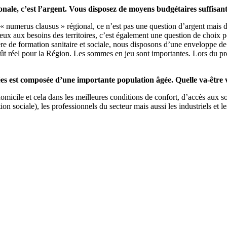
ionale, c’est l’argent. Vous disposez de moyens budgétaires suffisan
l « numerus clausus » régional, ce n’est pas une question d’argent mais d
eux aux besoins des territoires, c’est également une question de choix p
re de formation sanitaire et sociale, nous disposons d’une enveloppe de
oût réel pour la Région. Les sommes en jeu sont importantes. Lors du pr
 est composée d’une importante population âgée. Quelle va-être vo
icile et cela dans les meilleures conditions de confort, d’accès aux soin
sociale), les professionnels du secteur mais aussi les industriels et les