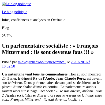
Le blog politique
Infos, confidences et analyses en Occitanie
Blog
25
Fév
Un parlementaire socialiste : « François
Mitterrand : ils sont devenus fous !!! »
Publié par
midi-pyrenees-politiques-france3
le
25/02/2016 à
10:52:50
Un instantané vaut tous les commentaires
. Hier au soir, mercredi
25 février,
le député PS de l’Aude, Jean-Claude Perez
est devant
son téléviseur. Deux parlementaires de son parti se déchirent sur le
plateau d’une chaîne d’info en continu. Le parlementaire audois
sautent alors sur sa page Facebook : «
Je suis atterré, anéanti…voir
2 députés socialistes se diviser alors que je ressens de la haine entre
eux…François Mitterrand : ils sont devenus fous!!! « .