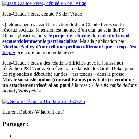
Jean-Claude Perez, député PS de l’Aude
Quelques heures avant la réaction de Jean-Claude Perez sur les
réseaux sociaux, la tension est montée d’un cran au sein du PS.
Depuis plusieurs jours,
le projet de réforme du code du travail
secoue violemment le parti socialiste
. Mais la publication par
Martine Aubry d’une tribune-pétition affirmant que « trop c’est
trop »
, a encore fait monter la fièvre.
Jean-Claude Perez a des relations difficiles avec la (puissante)
fédération PS l’Aude. Son éviction de la liste de Carole Delga pour
les régionales a débouché sur des « tirs tendus » dans la presse .
Mais
le socialiste audois (courant Fabius puis Valls) revendique
un attachement viscéral au parti
à la rose : «
Je suis tombé dedans
quand j’étais petit ».
Laurent Dubois (@laurent dub)
Partager :