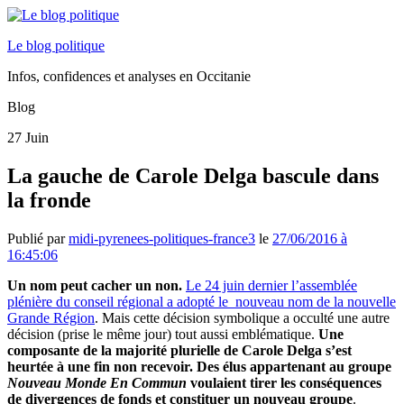
Le blog politique
Infos, confidences et analyses en Occitanie
Blog
27
Juin
La gauche de Carole Delga bascule dans
la fronde
Publié par
midi-pyrenees-politiques-france3
le
27/06/2016 à
16:45:06
Un nom peut cacher un non.
Le 24 juin dernier l’assemblée
plénière du conseil régional a adopté le nouveau nom de la nouvelle
Grande Région
. Mais cette décision symbolique a occulté une autre
décision (prise le même jour) tout aussi emblématique.
Une
composante de la majorité plurielle de Carole Delga s’est
heurtée à une fin non recevoir. Des élus appartenant au groupe
Nouveau Monde En Commun
voulaient tirer les conséquences
de divergences de fonds et constituer un nouveau groupe
.