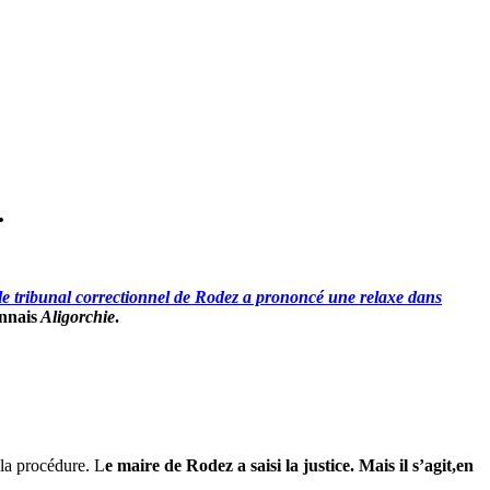
.
le tribunal correctionnel de Rodez a prononcé une relaxe dans
onnais
Aligorchie
.
la procédure. L
e maire de Rodez a saisi la justice. Mais il s’agit,en