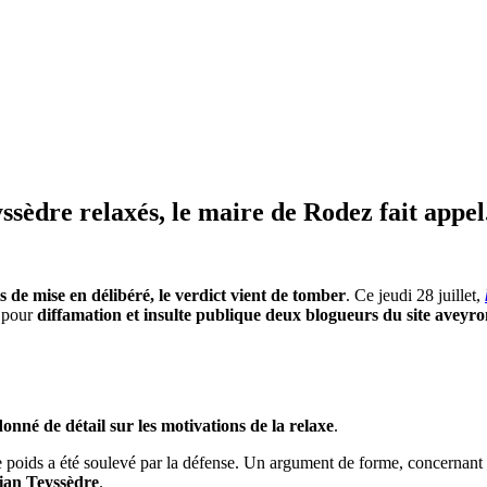
ssèdre relaxés, le maire de Rodez fait appel
s de mise en délibéré, le verdict vient de tomber
. Ce jeudi 28 juillet,
t pour
diffamation et insulte publique deux blogueurs du site aveyr
onné de détail sur les motivations de la relaxe
.
 poids a été soulevé par la défense. Un argument de forme, concernant 
tian Teyssèdre
.