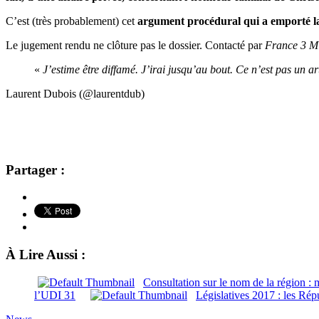
C’est (très probablement) cet
argument procédural qui a emporté la
Le jugement rendu ne clôture pas le dossier. Contacté par
France 3 M
«
J’estime être diffamé. J’irai jusqu’au bout. Ce n’est pas un a
Laurent Dubois (@laurentdub)
Partager :
À Lire Aussi :
Consultation sur le nom de la région : m
l’UDI 31
Législatives 2017 : les Rép