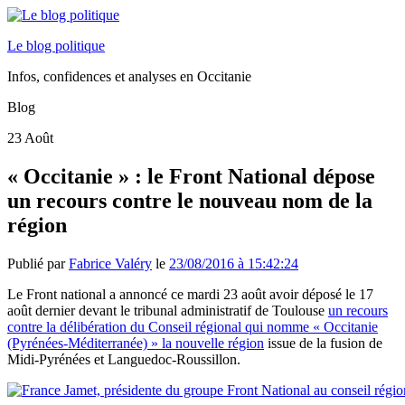
Le blog politique
Infos, confidences et analyses en Occitanie
Blog
23
Août
« Occitanie » : le Front National dépose
un recours contre le nouveau nom de la
région
Publié par
Fabrice Valéry
le
23/08/2016 à 15:42:24
Le Front national a annoncé ce mardi 23 août avoir déposé le 17
août dernier devant le tribunal administratif de Toulouse
un recours
contre la délibération du Conseil régional qui nomme « Occitanie
(Pyrénées-Méditerranée) » la nouvelle région
issue de la fusion de
Midi-Pyrénées et Languedoc-Roussillon.