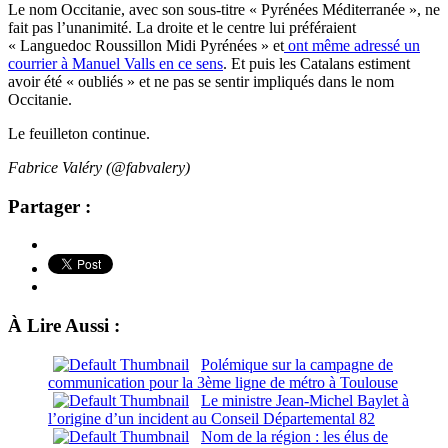
Le nom Occitanie, avec son sous-titre « Pyrénées Méditerranée », ne
fait pas l’unanimité. La droite et le centre lui préféraient
« Languedoc Roussillon Midi Pyrénées » et
ont même adressé un
courrier à Manuel Valls en ce sens
. Et puis les Catalans estiment
avoir été « oubliés » et ne pas se sentir impliqués dans le nom
Occitanie.
Le feuilleton continue.
Fabrice Valéry (@fabvalery)
Partager :
À Lire Aussi :
Polémique sur la campagne de
communication pour la 3ème ligne de métro à Toulouse
Le ministre Jean-Michel Baylet à
l’origine d’un incident au Conseil Départemental 82
Nom de la région : les élus de