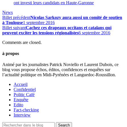
ont investi leurs candidats en Haute-Garonne
News
Billet précédent
Nicolas Sarkozy aura aussi un comité de soutien
à Toulouse
1 septembre 2016
Billet suivant
Cachez ces drapeaux occitans et catalans qui
peuvent exciter les tensions régionalistes
6 septembre 2016
Comments are closed.
à propos
Animé par les journalistes Patrick Noviello et Laurent Dubois, ce
blog vous propose échos, éditos, confidences et enquêtes sur
l’actualité politique en Midi-Pyrénées et Languedoc-Roussillon.
Accueil
Confidentiel
Politic Café
Enquête
Edito
Fact-checking
Interview