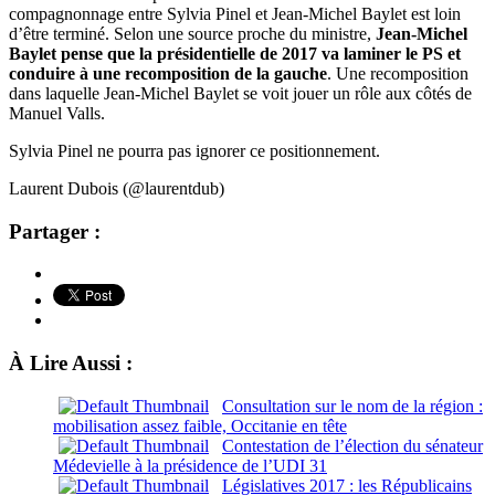
compagnonnage entre Sylvia Pinel et Jean-Michel Baylet est loin
d’être terminé. Selon une source proche du ministre,
Jean-Michel
Baylet pense que la présidentielle de 2017 va laminer le PS et
conduire à une recomposition de la gauche
. Une recomposition
dans laquelle Jean-Michel Baylet se voit jouer un rôle aux côtés de
Manuel Valls.
Sylvia Pinel ne pourra pas ignorer ce positionnement.
Laurent Dubois (@laurentdub)
Partager :
À Lire Aussi :
Consultation sur le nom de la région :
mobilisation assez faible, Occitanie en tête
Contestation de l’élection du sénateur
Médevielle à la présidence de l’UDI 31
Législatives 2017 : les Républicains