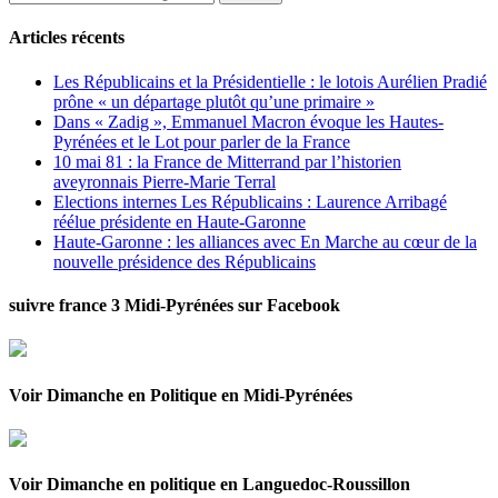
Articles récents
Les Républicains et la Présidentielle : le lotois Aurélien Pradié
prône « un départage plutôt qu’une primaire »
Dans « Zadig », Emmanuel Macron évoque les Hautes-
Pyrénées et le Lot pour parler de la France
10 mai 81 : la France de Mitterrand par l’historien
aveyronnais Pierre-Marie Terral
Elections internes Les Républicains : Laurence Arribagé
réélue présidente en Haute-Garonne
Haute-Garonne : les alliances avec En Marche au cœur de la
nouvelle présidence des Républicains
suivre france 3 Midi-Pyrénées sur Facebook
Voir Dimanche en Politique en Midi-Pyrénées
Voir Dimanche en politique en Languedoc-Roussillon