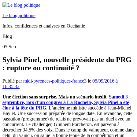
Le blog politique
Infos, confidences et analyses en Occitanie
Blog
05
Sep
Sylvia Pinel, nouvelle présidente du PRG
: rupture ou continuité ?
Publié par
midi-pyrenees-politiques-france3
le
05/09/2016 à
16:35:32
Une élection sans surprise. Mais un scénario inédit
.
Samedi 3
septembre, lors d’un congrès à La Rochelle, Sylvia Pinel a été
élue à la tête du PRG
. L’ancienne ministre succède à Jean-Michel
Baylet. Une succession préparée de longue date. En revanche, cette
passation (programmée) de relais ne prévoyait pas un duel avec un
concurrent. Le challenger, Guilhem Porcheron, est parvenu à
décrocher 34,5% des voix. Dans le camp du vainqueur, comme dans
celui du vaincu, on salue la bonne tenue de la compétition et un