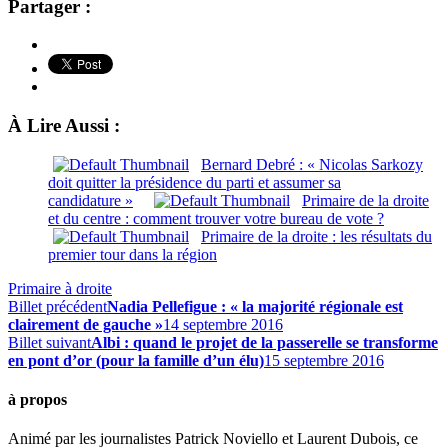
Partager :
À Lire Aussi :
Bernard Debré : « Nicolas Sarkozy
doit quitter la présidence du parti et assumer sa
candidature »
Primaire de la droite
et du centre : comment trouver votre bureau de vote ?
Primaire de la droite : les résultats du
premier tour dans la région
Primaire à droite
Billet précédent
Nadia Pellefigue : « la majorité régionale est
clairement de gauche »
14 septembre 2016
Billet suivant
Albi : quand le projet de la passerelle se transforme
en pont d’or (pour la famille d’un élu)
15 septembre 2016
à propos
Animé par les journalistes Patrick Noviello et Laurent Dubois, ce