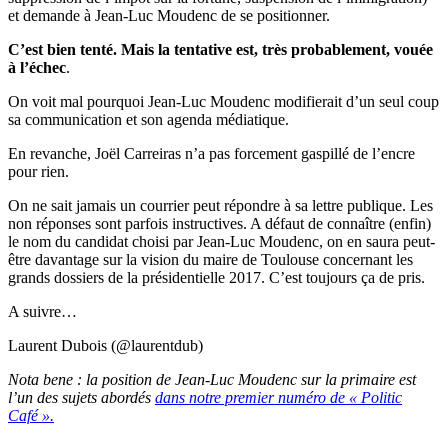
et demande à Jean-Luc Moudenc de se positionner.
C’est bien tenté. Mais la tentative est, très probablement, vouée
à l’échec
.
On voit mal pourquoi Jean-Luc Moudenc modifierait d’un seul coup
sa communication et son agenda médiatique.
En revanche, Joël Carreiras n’a pas forcement gaspillé de l’encre
pour rien.
On ne sait jamais un courrier peut répondre à sa lettre publique. Les
non réponses sont parfois instructives. A défaut de connaître (enfin)
le nom du candidat choisi par Jean-Luc Moudenc, on en saura peut-
être davantage sur la vision du maire de Toulouse concernant les
grands dossiers de la présidentielle 2017. C’est toujours ça de pris.
A suivre…
Laurent Dubois (@laurentdub)
Nota bene : la position de Jean-Luc Moudenc sur la primaire est
l’un des sujets abordés
dans notre premier numéro de « Politic
Café ».