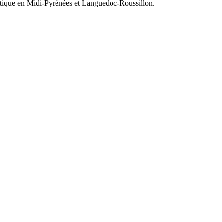
olitique en Midi-Pyrénées et Languedoc-Roussillon.