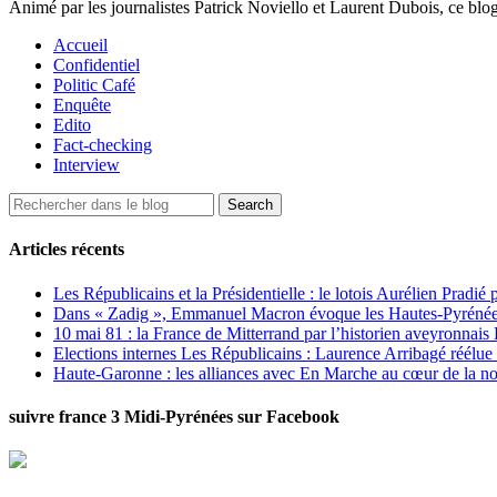
Animé par les journalistes Patrick Noviello et Laurent Dubois, ce blo
Accueil
Confidentiel
Politic Café
Enquête
Edito
Fact-checking
Interview
Articles récents
Les Républicains et la Présidentielle : le lotois Aurélien Pradié
Dans « Zadig », Emmanuel Macron évoque les Hautes-Pyrénées e
10 mai 81 : la France de Mitterrand par l’historien aveyronnais 
Elections internes Les Républicains : Laurence Arribagé réélu
Haute-Garonne : les alliances avec En Marche au cœur de la no
suivre france 3 Midi-Pyrénées sur Facebook