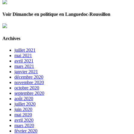
Voir Dimanche en politique en Languedoc-Roussillon
Archives
juillet 2021
mai 2021
avril 2021
mars 2021
janvier 2021
décembre 2020
novembre 2020
octobre 2020
septembre 2020
août 2020
juillet 2020
juin 2020
mai 2020
avril 2020
mars 2020
février 2020