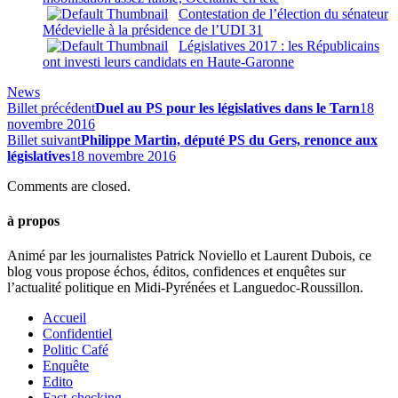
Contestation de l’élection du sénateur
Médevielle à la présidence de l’UDI 31
Législatives 2017 : les Républicains
ont investi leurs candidats en Haute-Garonne
News
Billet précédent
Duel au PS pour les législatives dans le Tarn
18
novembre 2016
Billet suivant
Philippe Martin, député PS du Gers, renonce aux
législatives
18 novembre 2016
Comments are closed.
à propos
Animé par les journalistes Patrick Noviello et Laurent Dubois, ce
blog vous propose échos, éditos, confidences et enquêtes sur
l’actualité politique en Midi-Pyrénées et Languedoc-Roussillon.
Accueil
Confidentiel
Politic Café
Enquête
Edito
Fact-checking