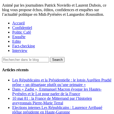
Animé par les journalistes Patrick Noviello et Laurent Dubois, ce
blog vous propose échos, éditos, confidences et enquêtes sur
l’actualité politique en Midi-Pyrénées et Languedoc-Roussillon.
Accueil
Confidentiel
Politic Café
Enquête
Edito
Fact-checking
Interview
Articles récents
Les Républicains et la Présidentielle : le lotois Aurélien Pradié
prône « un départage plutôt qu’une primaire »
Dans « Zadig », Emmanuel Macron évoque les Hautes-
Pyrénées et le Lot pour parler de la France
10 mai 81 : la France de Mitterrand par l’historien
aveyronnais Pierre-Marie Terral
Elections internes Les Républicains : Laurence Arribagé
réélue présidente en Haute-Garonne