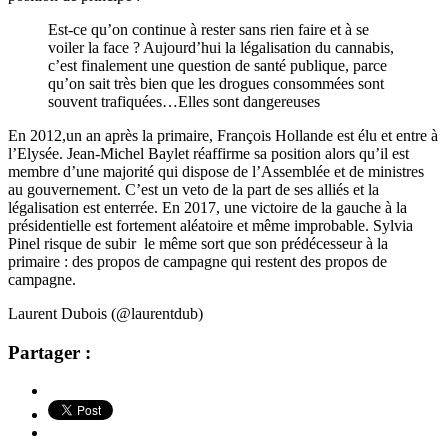
Est-ce qu’on continue à rester sans rien faire et à se
voiler la face ? Aujourd’hui la légalisation du cannabis,
c’est finalement une question de santé publique, parce
qu’on sait très bien que les drogues consommées sont
souvent trafiquées…Elles sont dangereuses
En 2012,un an après la primaire, François Hollande est élu et entre à
l’Elysée. Jean-Michel Baylet réaffirme sa position alors qu’il est
membre d’une majorité qui dispose de l’Assemblée et de ministres
au gouvernement. C’est un veto de la part de ses alliés et la
légalisation est enterrée. En 2017, une victoire de la gauche à la
présidentielle est fortement aléatoire et même improbable. Sylvia
Pinel risque de subir le même sort que son prédécesseur à la
primaire : des propos de campagne qui restent des propos de
campagne.
Laurent Dubois (@laurentdub)
Partager :