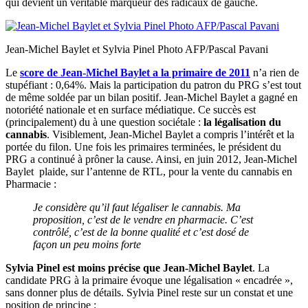
qui devient un véritable marqueur des radicaux de gauche.
Jean-Michel Baylet et Sylvia Pinel Photo AFP/Pascal Pavani
Le
score de Jean-Michel Baylet a la primaire de 2011
n’a rien de
stupéfiant : 0,64%. Mais la participation du patron du PRG s’est tout
de même soldée par un bilan positif. Jean-Michel Baylet a gagné en
notoriété nationale et en surface médiatique. Ce succès est
(principalement) du à une question sociétale :
la légalisation du
cannabis
. Visiblement, Jean-Michel Baylet a compris l’intérêt et la
portée du filon. Une fois les primaires terminées, le président du
PRG a continué à prôner la cause. Ainsi, en juin 2012, Jean-Michel
Baylet plaide, sur l’antenne de RTL, pour la vente du cannabis en
Pharmacie :
Je considère qu’il faut légaliser le cannabis. Ma
proposition, c’est de le vendre en pharmacie. C’est
contrôlé, c’est de la bonne qualité et c’est dosé de
façon un peu moins forte
Sylvia Pinel est moins précise que Jean-Michel Baylet
. La
candidate PRG à la primaire évoque une légalisation « encadrée »,
sans donner plus de détails. Sylvia Pinel reste sur un constat et une
position de principe :