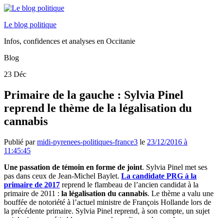
Le blog politique
Infos, confidences et analyses en Occitanie
Blog
23
Déc
Primaire de la gauche : Sylvia Pinel
reprend le thème de la légalisation du
cannabis
Publié par
midi-pyrenees-politiques-france3
le
23/12/2016 à
11:45:45
Une passation de témoin en forme de joint
. Sylvia Pinel met ses
pas dans ceux de Jean-Michel Baylet.
La candidate PRG à la
primaire de 2017
reprend le flambeau de l’ancien candidat à la
primaire de 2011 :
la légalisation du cannabis
. Le thème a valu une
bouffée de notoriété à l’actuel ministre de François Hollande lors de
la précédente primaire. Sylvia Pinel reprend, à son compte, un sujet