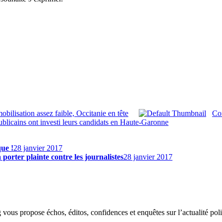
obilisation assez faible, Occitanie en tête
Con
ublicains ont investi leurs candidats en Haute-Garonne
que !
28 janvier 2017
porter plainte contre les journalistes
28 janvier 2017
g vous propose échos, éditos, confidences et enquêtes sur l’actualité p