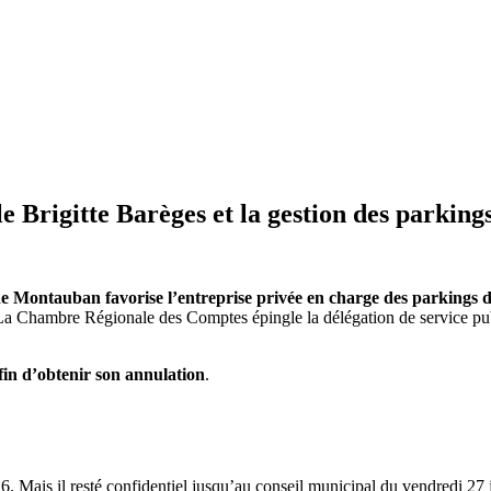
 Brigitte Barèges et la gestion des parkin
e de Montauban favorise l’entreprise privée en charge des parkings
La Chambre Régionale des Comptes épingle la délégation de service publ
afin d’obtenir son annulation
.
 Mais il resté confidentiel jusqu’au conseil municipal du vendredi 27 ja