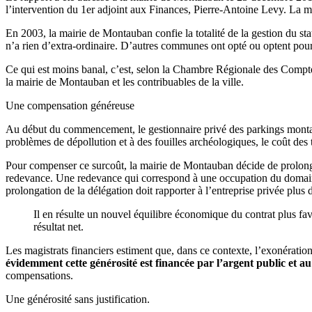
l’intervention du 1er adjoint aux Finances, Pierre-Antoine Levy. La mai
En 2003, la mairie de Montauban confie la totalité de la gestion du st
n’a rien d’extra-ordinaire. D’autres communes ont opté ou optent pour
Ce qui est moins banal, c’est, selon la Chambre Régionale des Compte
la mairie de Montauban et les contribuables de la ville.
Une compensation généreuse
Au début du commencement, le gestionnaire privé des parkings montalb
problèmes de dépollution et à des fouilles archéologiques, le coût des
Pour compenser ce surcoût, la mairie de Montauban décide de prolonger
redevance. Une redevance qui correspond à une occupation du domai
prolongation de la délégation doit rapporter à l’entreprise privée plus
Il en résulte un nouvel équilibre économique du contrat plus fa
résultat net.
Les magistrats financiers estiment que, dans ce contexte, l’exonération
évidemment cette générosité est financée par l’argent public et au
compensations.
Une générosité sans justification.