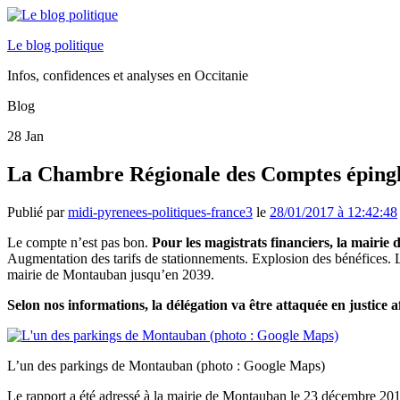
Le blog politique
Infos, confidences et analyses en Occitanie
Blog
28
Jan
La Chambre Régionale des Comptes épingle
Publié par
midi-pyrenees-politiques-france3
le
28/01/2017 à 12:42:48
Le compte n’est pas bon.
Pour les magistrats financiers, la mairi
Augmentation des tarifs de stationnements. Explosion des bénéfices. 
mairie de Montauban jusqu’en 2039.
Selon nos informations, la délégation va être attaquée en justice 
L’un des parkings de Montauban (photo : Google Maps)
Le rapport a été adressé à la mairie de Montauban le 23 décembre 2016.