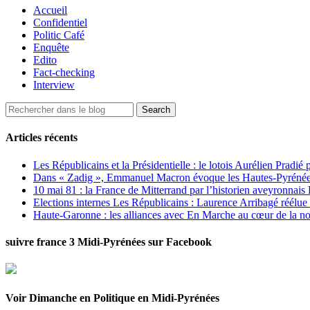
Accueil
Confidentiel
Politic Café
Enquête
Edito
Fact-checking
Interview
Articles récents
Les Républicains et la Présidentielle : le lotois Aurélien Pradié
Dans « Zadig », Emmanuel Macron évoque les Hautes-Pyrénées e
10 mai 81 : la France de Mitterrand par l’historien aveyronnais 
Elections internes Les Républicains : Laurence Arribagé réélu
Haute-Garonne : les alliances avec En Marche au cœur de la no
suivre france 3 Midi-Pyrénées sur Facebook
Voir Dimanche en Politique en Midi-Pyrénées