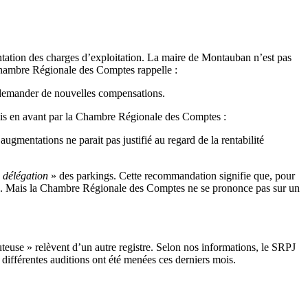
mentation des charges d’exploitation. La maire de Montauban n’est pas
a Chambre Régionale des Comptes rappelle :
ur demander de nouvelles compensations.
 mis en avant par la Chambre Régionale des Comptes :
gmentations ne parait pas justifié au regard de la rentabilité
a délégation
» des parkings. Cette recommandation signifie que, pour
évère. Mais la Chambre Régionale des Comptes ne se prononce pas sur un
outeuse » relèvent d’un autre registre. Selon nos informations, le SRPJ
différentes auditions ont été menées ces derniers mois.