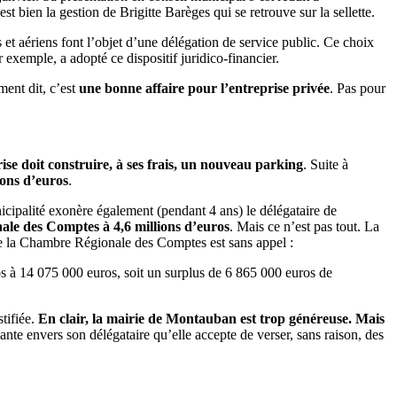
 bien la gestion de Brigitte Barèges qui se retrouve sur la sellette.
et aériens font l’objet d’une délégation de service public. Ce choix
exemple, a adopté ce dispositif juridico-financier.
ment dit, c’est
une bonne affaire pour l’entreprise privée
. Pas pour
ise doit construire, à ses frais, un nouveau parking
. Suite à
ions d’euros
.
cipalité exonère également (pendant 4 ans) le délégataire de
ale des Comptes à 4,6 millions d’euros
. Mais ce n’est pas tout. La
e la Chambre Régionale des Comptes est sans appel :
os à 14 075 000 euros, soit un surplus de 6 865 000 euros de
tifiée.
En clair, la mairie de Montauban est trop généreuse. Mais
lante envers son délégataire qu’elle accepte de verser, sans raison, des