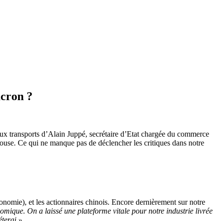
acron ?
 aux transports d’Alain Juppé, secrétaire d’Etat chargée du commerce
ulouse. Ce qui ne manque pas de déclencher les critiques dans notre
onomie), et les actionnaires chinois. Encore dernièrement sur notre
omique. On a laissé une plateforme vitale pour notre industrie livrée
éterai ».