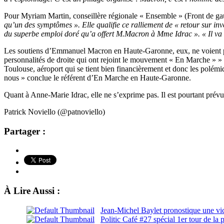
Pour Myriam Martin, conseillère régionale « Ensemble » (Front de ga
qu’un des symptômes ». Elle qualifie ce ralliement de « retour sur in
du superbe emploi doré qu’a offert M.Macron à Mme Idrac ». « Il va
Les soutiens d’Emmanuel Macron en Haute-Garonne, eux, ne voient pas où
personnalités de droite qui ont rejoint le mouvement « En Marche » » ins
Toulouse, aéroport qui se tient bien financièrement et donc les polémi
nous » conclue le référent d’En Marche en Haute-Garonne.
Quant à Anne-Marie Idrac, elle ne s’exprime pas. Il est pourtant pr
Patrick Noviello (@patnoviello)
Partager :
À Lire Aussi :
Jean-Michel Baylet pronostique une v
Politic Café #27 spécial 1er tour de la p