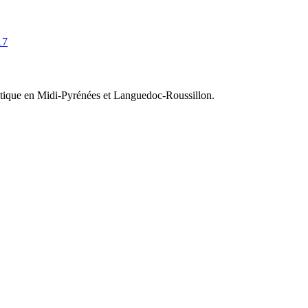
17
olitique en Midi-Pyrénées et Languedoc-Roussillon.