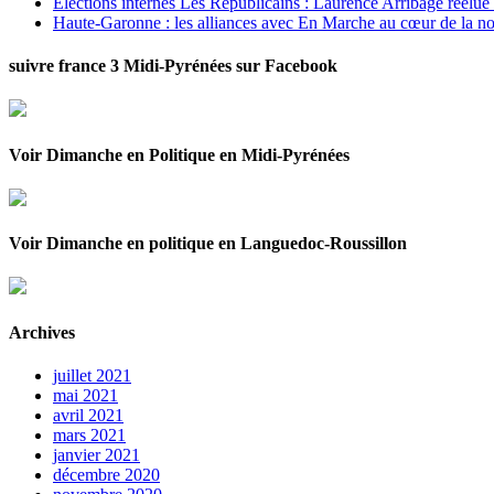
Elections internes Les Républicains : Laurence Arribagé réélu
Haute-Garonne : les alliances avec En Marche au cœur de la no
suivre france 3 Midi-Pyrénées sur Facebook
Voir Dimanche en Politique en Midi-Pyrénées
Voir Dimanche en politique en Languedoc-Roussillon
Archives
juillet 2021
mai 2021
avril 2021
mars 2021
janvier 2021
décembre 2020