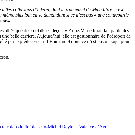
telles collusions d’intérêt, dont le ralliement de Mme Idrac n’est
va même plus loin en se demandant si ce n’est pas « une contrepartie
aques.
 alliés que des socialistes déçus. « Anne-Marie Idrac fait partie des
 une belle carrière. Aujourd’hui, elle est gestionnaire de l’aéroport de
té géré par le prédécesseur d’Emmanuel donc ce n’est pas un sujet pour
cron.
 tête dans le fief de Jean-Michel Baylet à Valence d’Agen