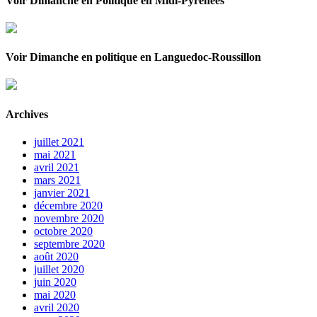
Voir Dimanche en Politique en Midi-Pyrénées
Voir Dimanche en politique en Languedoc-Roussillon
Archives
juillet 2021
mai 2021
avril 2021
mars 2021
janvier 2021
décembre 2020
novembre 2020
octobre 2020
septembre 2020
août 2020
juillet 2020
juin 2020
mai 2020
avril 2020