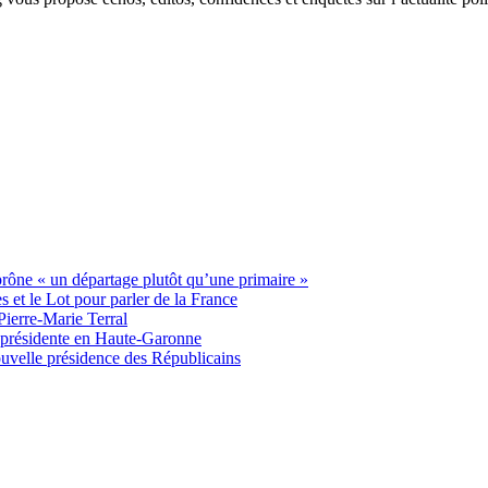
 prône « un départage plutôt qu’une primaire »
t le Lot pour parler de la France
Pierre-Marie Terral
e présidente en Haute-Garonne
uvelle présidence des Républicains