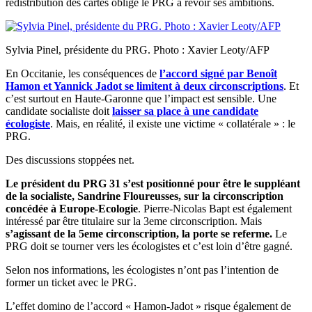
redistribution des cartes oblige le PRG a revoir ses ambitions.
Sylvia Pinel, présidente du PRG. Photo : Xavier Leoty/AFP
En Occitanie, les conséquences de
l’accord signé par Benoît
Hamon et Yannick Jadot se limitent à deux circonscriptions
. Et
c’est surtout en Haute-Garonne que l’impact est sensible. Une
candidate socialiste doit
laisser sa place à une candidate
écologiste
. Mais, en réalité, il existe une victime « collatérale » : le
PRG.
Des discussions stoppées net.
Le président du PRG 31 s’est positionné pour être le suppléant
de la socialiste, Sandrine Floureusses, sur la circonscription
concédée à Europe-Ecologie
. Pierre-Nicolas Bapt est également
intéressé par être titulaire sur la 3eme circonscription. Mais
s’agissant de la 5eme circonscription, la porte se referme.
Le
PRG doit se tourner vers les écologistes et c’est loin d’être gagné.
Selon nos informations, les écologistes n’ont pas l’intention de
former un ticket avec le PRG.
L’effet domino de l’accord « Hamon-Jadot » risque également de