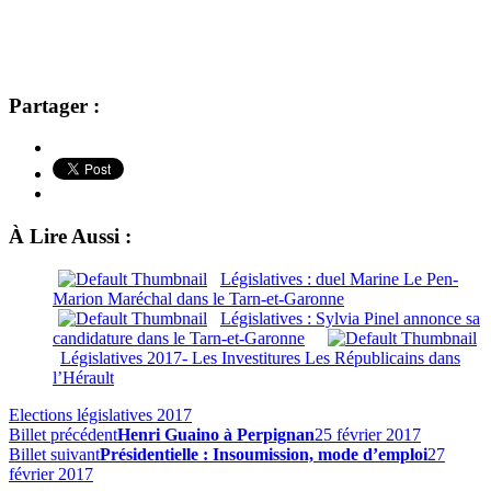
Partager :
À Lire Aussi :
Législatives : duel Marine Le Pen-
Marion Maréchal dans le Tarn-et-Garonne
Législatives : Sylvia Pinel annonce sa
candidature dans le Tarn-et-Garonne
Législatives 2017- Les Investitures Les Républicains dans
l’Hérault
Elections législatives 2017
Billet précédent
Henri Guaino à Perpignan
25 février 2017
Billet suivant
Présidentielle : Insoumission, mode d’emploi
27
février 2017