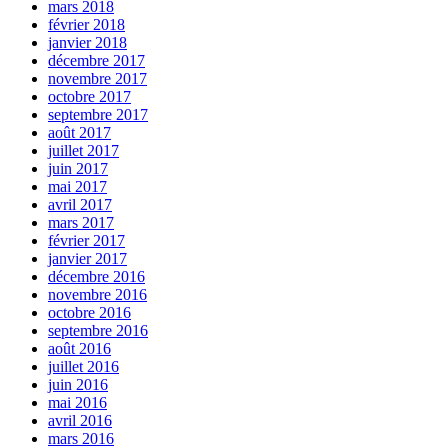
mars 2018
février 2018
janvier 2018
décembre 2017
novembre 2017
octobre 2017
septembre 2017
août 2017
juillet 2017
juin 2017
mai 2017
avril 2017
mars 2017
février 2017
janvier 2017
décembre 2016
novembre 2016
octobre 2016
septembre 2016
août 2016
juillet 2016
juin 2016
mai 2016
avril 2016
mars 2016