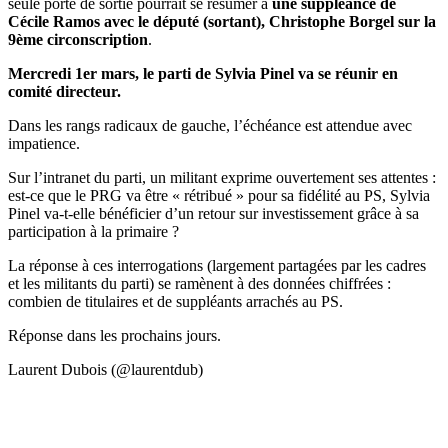
seule porte de sortie pourrait se résumer à
une suppléance de
Cécile Ramos avec le député (sortant), Christophe Borgel sur la
9ème circonscription
.
Mercredi 1er mars, le parti de Sylvia Pinel va se réunir en
comité directeur.
Dans les rangs radicaux de gauche, l’échéance est attendue avec
impatience.
Sur l’intranet du parti, un militant exprime ouvertement ses attentes :
est-ce que le PRG va être « rétribué » pour sa fidélité au PS, Sylvia
Pinel va-t-elle bénéficier d’un retour sur investissement grâce à sa
participation à la primaire ?
La réponse à ces interrogations (largement partagées par les cadres
et les militants du parti) se ramènent à des données chiffrées :
combien de titulaires et de suppléants arrachés au PS.
Réponse dans les prochains jours.
Laurent Dubois (@laurentdub)