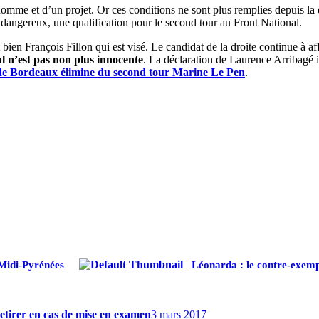
omme et d’un projet. Or ces conditions ne sont plus remplies depuis la 
dangereux, une qualification pour le second tour au Front National.
t bien François Fillon qui est visé. Le candidat de la droite continue à a
l n’est pas non plus innocente
. La déclaration de Laurence Arribagé i
e Bordeaux élimine du second tour Marine Le Pen
.
 Midi-Pyrénées
Léonarda : le contre-exemp
retirer en cas de mise en examen
3 mars 2017