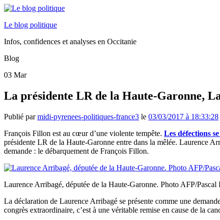
Le blog politique
Infos, confidences et analyses en Occitanie
Blog
03
Mar
La présidente LR de la Haute-Garonne, La
Publié par
midi-pyrenees-politiques-france3
le
03/03/2017 à 18:33:28
François Fillon est au cœur d’une violente tempête.
Les défections se
présidente LR de la Haute-Garonne entre dans la mêlée. Laurence Arrib
demande : le débarquement de François Fillon.
Laurence Arribagé, députée de la Haute-Garonne. Photo AFP/Pascal 
La déclaration de Laurence Arribagé se présente comme une demande de 
congrès extraordinaire, c’est à une véritable remise en cause de la cand