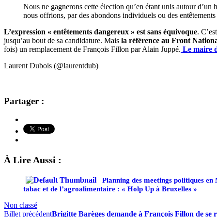
Nous ne gagnerons cette élection qu’en étant unis autour d’un h
nous offrions, par des abondons individuels ou des entêtements 
L’expression « entêtements dangereux » est sans équivoque
. C’es
jusqu’au bout de sa candidature. Mais
la référence au Front Nationa
fois) un remplacement de François Fillon par Alain Juppé.
Le maire d
Laurent Dubois (@laurentdub)
Partager :
À Lire Aussi :
Planning des meetings politiques en
tabac et de l’agroalimentaire : « Holp Up à Bruxelles »
Non classé
Billet précédent
Brigitte Barèges demande à François Fillon de se 