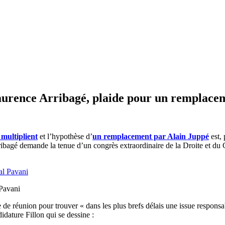
urence Arribagé, plaide pour un remplacem
 multiplient
et l’hypothèse d’
un remplacement par Alain Juppé
est, 
agé demande la tenue d’un congrès extraordinaire de la Droite et du Ce
Pavani
réunion pour trouver « dans les plus brefs délais une issue responsable 
idature Fillon qui se dessine :