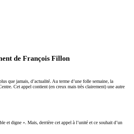
ent de François Fillon
plus que jamais, d’actualité. Au terme d’une folle semaine, la
ntre. Cet appel contient (en creux mais très clairement) une autre
et digne ». Mais, derrière cet appel à l’unité et ce souhait d’un