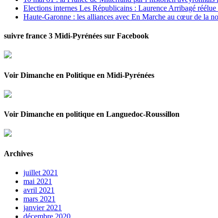
Elections internes Les Républicains : Laurence Arribagé réélu
Haute-Garonne : les alliances avec En Marche au cœur de la no
suivre france 3 Midi-Pyrénées sur Facebook
Voir Dimanche en Politique en Midi-Pyrénées
Voir Dimanche en politique en Languedoc-Roussillon
Archives
juillet 2021
mai 2021
avril 2021
mars 2021
janvier 2021
décembre 2020