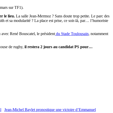
0 mars sur TF1).
r le lieu.
La salle Jean-Mermoz ? Sans doute trop petite. Le parc des
h et sa modularité ? La place est prise, ce soir-là, par… l’humoriste
u avec René Bouscatel, le président
du Stade Toulousain
, notamment
elouse de rugby,
il restera 2 jours au candidat PS pour…
Jean-Michel Baylet pronostique une victoire d’Emmanuel