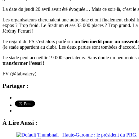
La date du jeudi 20 avril avait été évoquée… Mais ce soir-là, c’est le 
Les organisateurs cherchaient une autre date et ont finalement choisi
expos ? Trop froid. Le Stadium et ses 33 000 places ? Trop grand. La 
Jérémy Ferrari !
Le regard du PS s’est alors porté sur
un lieu inédit pour un rassemb
(le stade appartient au club). Les deux parties sont tombées d’accord. E
Le stade peut accueillir 19 000 spectateurs. Sans doute un peu moins 
transformer l’essai !
FV (@fabvalery)
Partager :
À Lire Aussi :
Haute-Garonne : le président du PRG, 