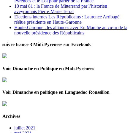
Pyrénées et le Lot pour parler de la France
10 mai 81 : la France de Mitterrand par l’historien
aveyronnais Pierre-Marie Terral
Elections internes Les Républicains : Laurence Arribagé
réélue présidente en Haute-Garonne
Haute-Garonne : les alliances avec En Marche au cœur de la
nouvelle présidence des Républicains
suivre france 3 Midi-Pyrénées sur Facebook
Voir Dimanche en Politique en Midi-Pyrénées
Voir Dimanche en politique en Languedoc-Roussillon
Archives
juillet 2021