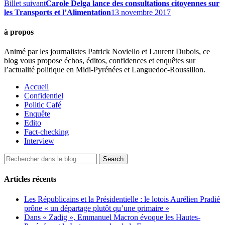
Billet suivant
Carole Delga lance des consultations citoyennes sur
les Transports et l’Alimentation
13 novembre 2017
à propos
Animé par les journalistes Patrick Noviello et Laurent Dubois, ce
blog vous propose échos, éditos, confidences et enquêtes sur
l’actualité politique en Midi-Pyrénées et Languedoc-Roussillon.
Accueil
Confidentiel
Politic Café
Enquête
Edito
Fact-checking
Interview
Articles récents
Les Républicains et la Présidentielle : le lotois Aurélien Pradié
prône « un départage plutôt qu’une primaire »
Dans « Zadig », Emmanuel Macron évoque les Hautes-