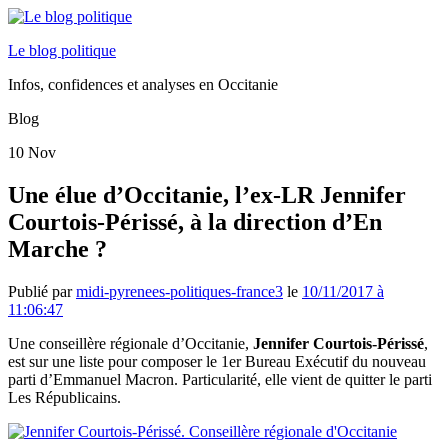
Le blog politique
Infos, confidences et analyses en Occitanie
Blog
10
Nov
Une élue d’Occitanie, l’ex-LR Jennifer
Courtois-Périssé, à la direction d’En
Marche ?
Publié par
midi-pyrenees-politiques-france3
le
10/11/2017 à
11:06:47
Une conseillère régionale d’Occitanie,
Jennifer Courtois-Périssé
,
est sur une liste pour composer le 1er Bureau Exécutif du nouveau
parti d’Emmanuel Macron. Particularité, elle vient de quitter le parti
Les Républicains.