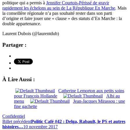
politique qui a permis à
Jennifer Courtois-Périssé de gravir
rapidement les échelons au sein de La République En Marche
. Mais
la conseillère régionale n’a pas souhaité rester dans son parti
d’origine et faire jouer une « clause » des statuts d’En Marche : la
double appartenance.
Laurent Dubois (@laurentdub)
Partager :
À Lire Aussi :
Catherine Lemorton aux petits soins
pour François Hollande
Albi au
menu
Jean-Jacques Mirassou : une
fine gachette
Confidentiel
Billet précédent
Politic Café #42 : Delga, Rabault, le PS et autres
histoires…
10 novembre 2017