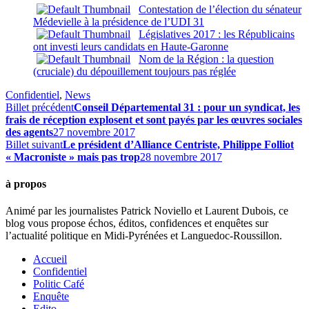
Contestation de l’élection du sénateur
Médevielle à la présidence de l’UDI 31
Législatives 2017 : les Républicains
ont investi leurs candidats en Haute-Garonne
Nom de la Région : la question
(cruciale) du dépouillement toujours pas réglée
Confidentiel
,
News
Billet précédent
Conseil Départemental 31 : pour un syndicat, les
frais de réception explosent et sont payés par les œuvres sociales
des agents
27 novembre 2017
Billet suivant
Le président d’Alliance Centriste, Philippe Folliot
« Macroniste » mais pas trop
28 novembre 2017
à propos
Animé par les journalistes Patrick Noviello et Laurent Dubois, ce
blog vous propose échos, éditos, confidences et enquêtes sur
l’actualité politique en Midi-Pyrénées et Languedoc-Roussillon.
Accueil
Confidentiel
Politic Café
Enquête
Edito