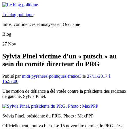
Le blog politique
Infos, confidences et analyses en Occitanie
Blog
27
Nov
Sylvia Pinel victime d’un « putsch » au
sein du comité directeur du PRG
Publié par
midi-pyrenees-politiques-france3
le
27/11/2017 à
16:57:00
Une motion de défiance a été votée contre la présidente des radicaux
de gauche, Sylvia Pinel.
Sylvia Pinel, présidente du PRG. Photo : MaxPPP
Officiellement, tout va bien. Le 15 novembre dernier, le PRG s’est