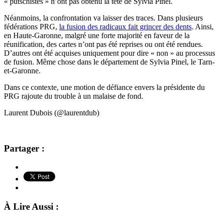
« putschistes » n’ont pas obtenu la tête de Sylvia Pinel.
Néanmoins, la confrontation va laisser des traces. Dans plusieurs
fédérations PRG,
la fusion des radicaux fait grincer des dents
. Ainsi,
en Haute-Garonne, malgré une forte majorité en faveur de la
réunification, des cartes n’ont pas été reprises ou ont été rendues.
D’autres ont été acquises uniquement pour dire « non » au processus
de fusion. Même chose dans le département de Sylvia Pinel, le Tarn-
et-Garonne.
Dans ce contexte, une motion de défiance envers la présidente du
PRG rajoute du trouble à un malaise de fond.
Laurent Dubois (@laurentdub)
Partager :
À Lire Aussi :