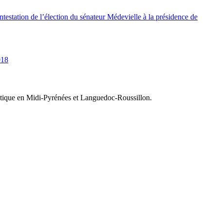
testation de l’élection du sénateur Médevielle à la présidence de
018
olitique en Midi-Pyrénées et Languedoc-Roussillon.