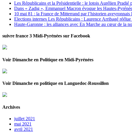
Les Républicains et la Présidentielle : le lotois Aurélien Pradié
Dans « Zadig », Emmanuel Macron évoque les Hautes-Pyrénées e
10 mai 81 : la France de Mitterrand par l’historien aveyronnais 
Elections internes Les Républicains : Laurence Arribagé réélu
Haute-Garonne : les alliances avec En Marche au cœur de la no
suivre france 3 Midi-Pyrénées sur Facebook
Voir Dimanche en Politique en Midi-Pyrénées
Voir Dimanche en politique en Languedoc-Roussillon
Archives
juillet 2021
mai 2021
avril 2021