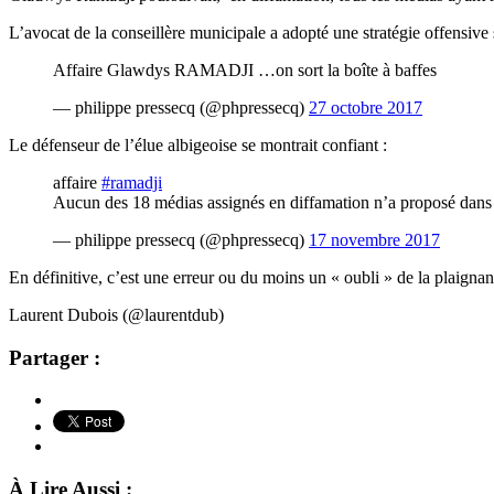
L’avocat de la conseillère municipale a adopté une stratégie offensive 
Affaire Glawdys RAMADJI …on sort la boîte à baffes
— philippe pressecq (@phpressecq)
27 octobre 2017
Le défenseur de l’élue albigeoise se montrait confiant :
affaire
#ramadji
Aucun des 18 médias assignés en diffamation n’a proposé dans le 
— philippe pressecq (@phpressecq)
17 novembre 2017
En définitive, c’est une erreur ou du moins un « oubli » de la plaignant
Laurent Dubois (@laurentdub)
Partager :
À Lire Aussi :