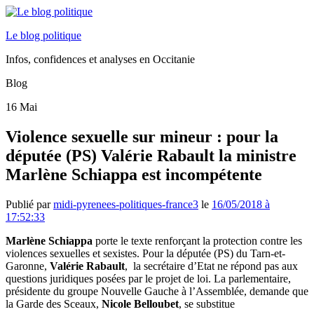
Le blog politique
Infos, confidences et analyses en Occitanie
Blog
16
Mai
Violence sexuelle sur mineur : pour la
députée (PS) Valérie Rabault la ministre
Marlène Schiappa est incompétente
Publié par
midi-pyrenees-politiques-france3
le
16/05/2018 à
17:52:33
Marlène Schiappa
porte le texte renforçant la protection contre les
violences sexuelles et sexistes. Pour la députée (PS) du Tarn-et-
Garonne,
Valérie Rabault
, la secrétaire d’Etat ne répond pas aux
questions juridiques posées par le projet de loi. La parlementaire,
présidente du groupe Nouvelle Gauche à l’Assemblée, demande que
la Garde des Sceaux,
Nicole Belloubet
, se substitue