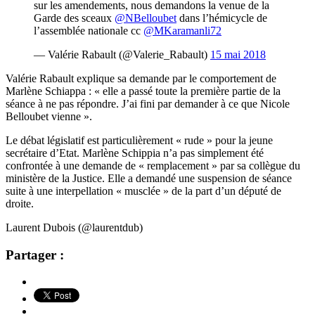
sur les amendements, nous demandons la venue de la
Garde des sceaux
@NBelloubet
dans l’hémicycle de
l’assemblée nationale cc
@MKaramanli72
— Valérie Rabault (@Valerie_Rabault)
15 mai 2018
Valérie Rabault explique sa demande par le comportement de
Marlène Schiappa : « elle a passé toute la première partie de la
séance à ne pas répondre. J’ai fini par demander à ce que Nicole
Belloubet vienne ».
Le débat législatif est particulièrement « rude » pour la jeune
secrétaire d’Etat. Marlène Schippia n’a pas simplement été
confrontée à une demande de « remplacement » par sa collègue du
ministère de la Justice. Elle a demandé une suspension de séance
suite à une interpellation « musclée » de la part d’un député de
droite.
Laurent Dubois (@laurentdub)
Partager :