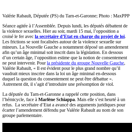
Valérie Rabault, Députée (PS) du Tarn-et-Garonne; Photo : MaxPPP
Séance agitée à l’Assemblée. Depuis lundi, les députés débattent de
la violence sexuelles. Hier au soir, mardi 15 mai, l’opposition a
croisé le fer avec
la secrétaire d’Etat en charge du projet de loi
.
Les frictions se sont focalisées autour de la violence sexuelle sur
mineurs. La Nouvelle Gauche a notamment déposé un amendement
afin qu’un âge minimal soit inscrit dans la législation. En dessous
d’un certain âge, l’opposition estime que la notion de consentement
ne peut intervenir. Pour
la présidente du groupe Nouvelle Gauche
,
Valérie Rabault, «
Il est évident pour le plus grand nombre qu’il
vaudrait mieux inscrire dans la loi un âge minimal en-dessous
duquel la question du consentement ne peut être débattue ».
Autrement dit, il s’agit d’introduire une présomption de viol.
La députée du Tarn-et-Garonne a rappelé cette position, dans
l’hémicycle, face à
Marlène Schiappa
. Mais elle s’est heurté à un
refus. La secrétaire d’Etat a avancé des arguments juridiques pour
écarter l’amendement défendu par Valérie Rabault au nom de son
groupe parlementaire.