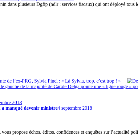
 dans plusieurs Dgfip (ndlr : services fiscaux) qui ont déployé tous l
ente de l’ex-PRG, Sylvia Pinel : « Là Sylvia, trop, c’est trop ! »
ile gauche de la majorité de Carole Delga pointe une « ligne rouge » po
tembre 2018
, a manqué devenir ministre
4 septembre 2018
g vous propose échos, éditos, confidences et enquêtes sur l’actualité p