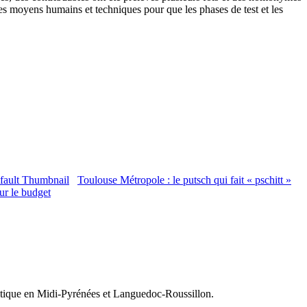
es moyens humains et techniques pour que les phases de test et les
Toulouse Métropole : le putsch qui fait « pschitt »
ur le budget
olitique en Midi-Pyrénées et Languedoc-Roussillon.