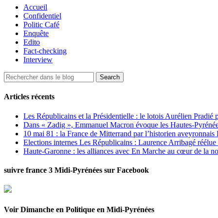
Accueil
Confidentiel
Politic Café
Enquête
Edito
Fact-checking
Interview
Articles récents
Les Républicains et la Présidentielle : le lotois Aurélien Pradié
Dans « Zadig », Emmanuel Macron évoque les Hautes-Pyrénées e
10 mai 81 : la France de Mitterrand par l’historien aveyronnais 
Elections internes Les Républicains : Laurence Arribagé réélu
Haute-Garonne : les alliances avec En Marche au cœur de la no
suivre france 3 Midi-Pyrénées sur Facebook
Voir Dimanche en Politique en Midi-Pyrénées