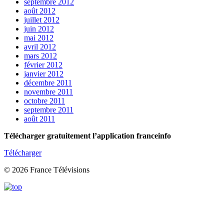
septembre 2012
août 2012
juillet 2012
juin 2012
mai 2012
avril 2012
mars 2012
février 2012
janvier 2012
décembre 2011
novembre 2011
octobre 2011
septembre 2011
août 2011
Télécharger gratuitement l’application franceinfo
Télécharger
© 2026 France Télévisions