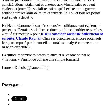
d’un simple contretemps mais d’une bataille de tranchée. Des
considérations totalement étrangères aux Municipales peuvent
également jouer. Un socialiste estime qu’il existe une « guerre
sourde entre les amis de faure et ceux de Le Foll et tous les points
sont sujets à débat ».
En Haute-Garonne, les arrières-pensées politiques sont également
présentes. Certains socialistes estiment qu’un calendrier resserré est
« taillé sur mesure » pour
l
e seul candidat socialiste officiellement
en piste, Claude Raynal
. Chez ses concurrents, encore potentiels,
le report imposé par le conseil national est analysé comme « une
mise en difficulté ».
La difficulté semble toutefois relative et la validation par le
« national » s’annonce comme une simple formalité.
Laurent Dubois (@laurentdub)
Partager :