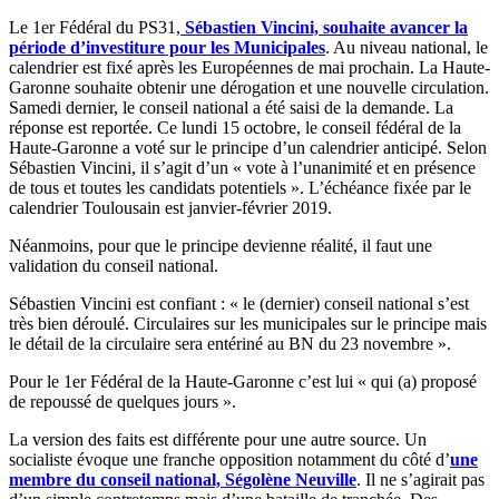
Le 1er Fédéral du PS31,
Sébastien Vincini, souhaite avancer la
période d’investiture pour les Municipales
. Au niveau national, le
calendrier est fixé après les Européennes de mai prochain. La Haute-
Garonne souhaite obtenir une dérogation et une nouvelle circulation.
Samedi dernier, le conseil national a été saisi de la demande. La
réponse est reportée. Ce lundi 15 octobre, le conseil fédéral de la
Haute-Garonne a voté sur le principe d’un calendrier anticipé. Selon
Sébastien Vincini, il s’agit d’un « vote à l’unanimité et en présence
de tous et toutes les candidats potentiels ». L’échéance fixée par le
calendrier Toulousain est janvier-février 2019.
Néanmoins, pour que le principe devienne réalité, il faut une
validation du conseil national.
Sébastien Vincini est confiant : « le (dernier) conseil national s’est
très bien déroulé. Circulaires sur les municipales sur le principe mais
le détail de la circulaire sera entériné au BN du 23 novembre ».
Pour le 1er Fédéral de la Haute-Garonne c’est lui « qui (a) proposé
de repoussé de quelques jours ».
La version des faits est différente pour une autre source. Un
socialiste évoque une franche opposition notamment du côté d’
une
membre du conseil national, Ségolène Neuville
. Il ne s’agirait pas