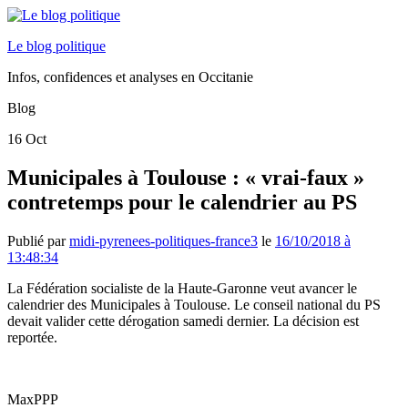
Le blog politique
Infos, confidences et analyses en Occitanie
Blog
16
Oct
Municipales à Toulouse : « vrai-faux »
contretemps pour le calendrier au PS
Publié par
midi-pyrenees-politiques-france3
le
16/10/2018 à
13:48:34
La Fédération socialiste de la Haute-Garonne veut avancer le
calendrier des Municipales à Toulouse. Le conseil national du PS
devait valider cette dérogation samedi dernier. La décision est
reportée.
MaxPPP