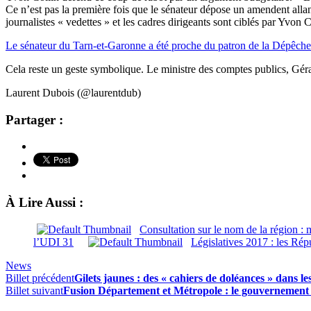
Ce n’est pas la première fois que le sénateur dépose un amendent allant 
journalistes « vedettes » et les cadres dirigeants sont ciblés par Yvon C
Le sénateur du Tarn-et-Garonne a été proche du patron de la Dépêch
Cela reste un geste symbolique. Le ministre des comptes publics, Gér
Laurent Dubois (@laurentdub)
Partager :
À Lire Aussi :
Consultation sur le nom de la région : m
l’UDI 31
Législatives 2017 : les Rép
News
Billet précédent
Gilets jaunes : des « cahiers de doléances » dans l
Billet suivant
Fusion Département et Métropole : le gouvernement 