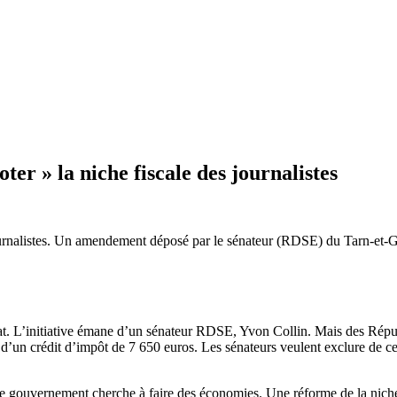
er » la niche fiscale des journalistes
ournalistes. Un amendement déposé par le sénateur (RDSE) du Tarn-et-
at. L’initiative émane d’un sénateur RDSE, Yvon Collin. Mais des Républi
nt d’un crédit d’impôt de 7 650 euros. Les sénateurs veulent exclure de ce
 gouvernement cherche à faire des économies. Une réforme de la niche f