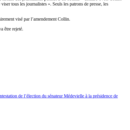
iser tous les journalistes ». Seuls les patrons de presse, les
lairement visé par l’amendement Collin.
 être rejeté.
testation de l’élection du sénateur Médevielle à la présidence de