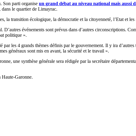
u. Son parti organise
un grand débat au niveau national mais aussi d
, dans le quartier de Limayrac.
es, la transition écologique, la démocratie et la citoyenneté, l’Etat et les
l. D’autres événements sont prévus dans d’autres circonscriptions. Com
at politique ».
dé par les 4 grands thèmes définis par le gouvernement. Il y ira d’autres
hèmes généraux sont mis en avant, la sécurité et le travail ».
Garonne, une synthèse générale sera rédigée par la secrétaire départeme
la Haute-Garonne.