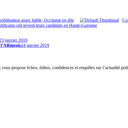
obilisation assez faible, Occitanie en tête
Con
ublicains ont investi leurs candidats en Haute-Garonne
23 janvier 2019
l’Albigeois
24 janvier 2019
g vous propose échos, éditos, confidences et enquêtes sur l’actualité p