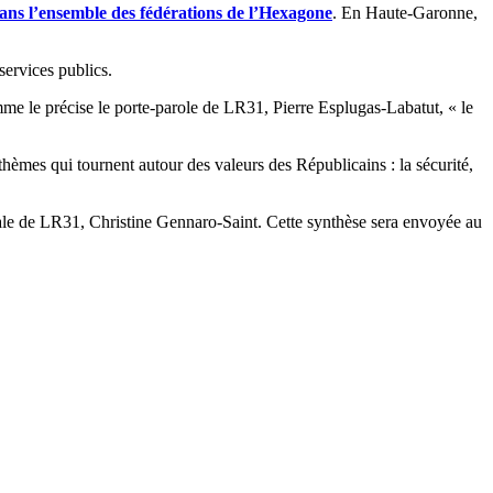
ans l’ensemble des fédérations de l’Hexagone
. En Haute-Garonne,
 services publics.
me le précise le porte-parole de LR31, Pierre Esplugas-Labatut, « le
 thèmes qui tournent autour des valeurs des Républicains : la sécurité,
ntale de LR31, Christine Gennaro-Saint. Cette synthèse sera envoyée au