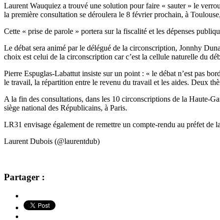
Laurent Wauquiez a trouvé une solution pour faire « sauter » le verro
la première consultation se déroulera le 8 février prochain, à Toulouse
Cette « prise de parole » portera sur la fiscalité et les dépenses publiqu
Le débat sera animé par le délégué de la circonscription, Jonnhy Duna
choix est celui de la circonscription car c’est la cellule naturelle du déb
Pierre Espuglas-Labattut insiste sur un point : « le débat n’est pas bor
le travail, la répartition entre le revenu du travail et les aides. Deux t
A la fin des consultations, dans les 10 circonscriptions de la Haute-
siège national des Républicains, à Paris.
LR31 envisage également de remettre un compte-rendu au préfet de 
Laurent Dubois (@laurentdub)
Partager :