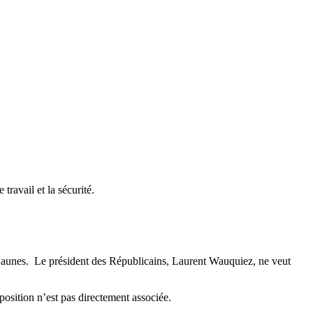
travail et la sécurité.
s jaunes. Le président des Républicains, Laurent Wauquiez, ne veut
pposition n’est pas directement associée.