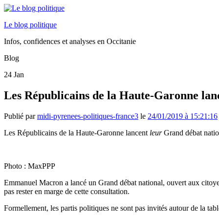
Le blog politique
Infos, confidences et analyses en Occitanie
Blog
24
Jan
Les Républicains de la Haute-Garonne lan
Publié par
midi-pyrenees-politiques-france3
le
24/01/2019 à 15:21:16
Les Républicains de la Haute-Garonne lancent
leur
Grand débat nationa
Photo : MaxPPP
Emmanuel Macron a lancé un Grand débat national, ouvert aux citoyens 
pas rester en marge de cette consultation.
Formellement, les partis politiques ne sont pas invités autour de la tabl