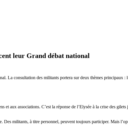
cent leur Grand débat national
l. La consultation des militants portera sur deux thèmes principaux : le 
et aux associations. C’est la réponse de l’Elysée à la crise des gilet
e. Des militants, à titre personnel, peuvent toujours participer. Mais l’o