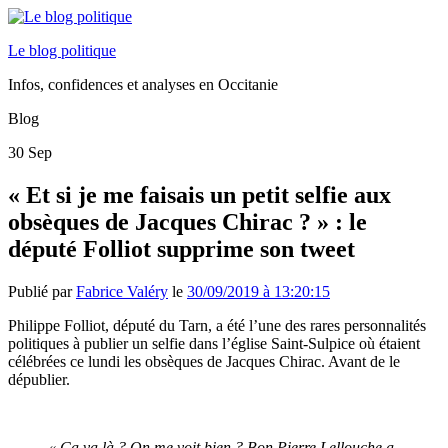
Le blog politique
Infos, confidences et analyses en Occitanie
Blog
30
Sep
« Et si je me faisais un petit selfie aux
obsèques de Jacques Chirac ? » : le
député Folliot supprime son tweet
Publié par
Fabrice Valéry
le
30/09/2019 à 13:20:15
Philippe Folliot, député du Tarn, a été l’une des rares personnalités
politiques à publier un selfie dans l’église Saint-Sulpice où étaient
célébrées ce lundi les obsèques de Jacques Chirac. Avant de le
dépublier.
« Ça va là ? On me voit bien ? Bon Pierre Lellouche a