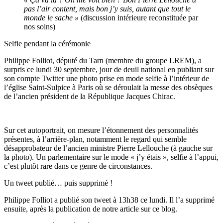
pas l’air content, mais bon j’y suis, autant que tout le
monde le sache »
(discussion intérieure reconstituée par
nos soins)
Selfie pendant la cérémonie
Philippe Folliot, député du Tarn (membre du groupe LREM), a
surpris ce lundi 30 septembre, jour de deuil national en publiant sur
son compte Twitter une photo prise en mode selfie à l’intérieur de
l’église Saint-Sulpice à Paris où se déroulait la messe des obsèques
de l’ancien président de la République Jacques Chirac.
Sur cet autoportrait, on mesure l’étonnement des personnalités
présentes, à l’arrière-plan, notamment le regard qui semble
désapprobateur de l’ancien ministre Pierre Lellouche (à gauche sur
la photo). Un parlementaire sur le mode « j’y étais », selfie à l’appui,
c’est plutôt rare dans ce genre de circonstances.
Un tweet publié… puis supprimé !
Philippe Folliot a publié son tweet à 13h38 ce lundi. Il l’a supprimé
ensuite, après la publication de notre article sur ce blog.