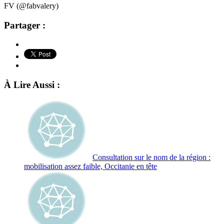
FV (@fabvalery)
Partager :
À Lire Aussi :
Consultation sur le nom de la région :
mobilisation assez faible, Occitanie en tête