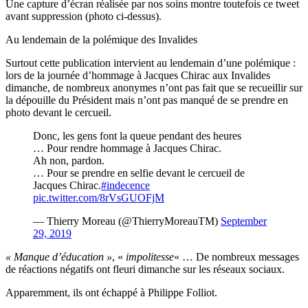
Une capture d’écran réalisée par nos soins montre toutefois ce tweet
avant suppression (photo ci-dessus).
Au lendemain de la polémique des Invalides
Surtout cette publication intervient au lendemain d’une polémique :
lors de la journée d’hommage à Jacques Chirac aux Invalides
dimanche, de nombreux anonymes n’ont pas fait que se recueillir sur
la dépouille du Président mais n’ont pas manqué de se prendre en
photo devant le cercueil.
Donc, les gens font la queue pendant des heures
… Pour rendre hommage à Jacques Chirac.
Ah non, pardon.
… Pour se prendre en selfie devant le cercueil de
Jacques Chirac.
#indecence
pic.twitter.com/8rVsGUOFjM
— Thierry Moreau (@ThierryMoreauTM)
September
29, 2019
« Manque d’éducation »
, «
impolitesse
« … De nombreux messages
de réactions négatifs ont fleuri dimanche sur les réseaux sociaux.
Apparemment, ils ont échappé à Philippe Folliot.