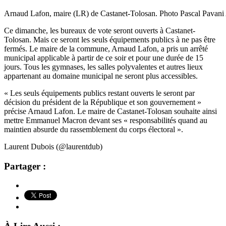
Arnaud Lafon, maire (LR) de Castanet-Tolosan. Photo Pascal Pavan
Ce dimanche, les bureaux de vote seront ouverts à Castanet-
Tolosan. Mais ce seront les seuls équipements publics à ne pas être
fermés. Le maire de la commune, Arnaud Lafon, a pris un arrêté
municipal applicable à partir de ce soir et pour une durée de 15
jours. Tous les gymnases, les salles polyvalentes et autres lieux
appartenant au domaine municipal ne seront plus accessibles.
« Les seuls équipements publics restant ouverts le seront par
décision du président de la République et son gouvernement »
précise Arnaud Lafon. Le maire de Castanet-Tolosan souhaite ainsi
mettre Emmanuel Macron devant ses « responsabilités quand au
maintien absurde du rassemblement du corps électoral ».
Laurent Dubois (@laurentdub)
Partager :