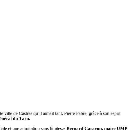
 ville de Castres qu’il aimait tant, Pierre Fabre, grâce à son esprit
énéral du Tarn.
iliale et une admiration sans limites.»
Bernard Carayon, maire UMP