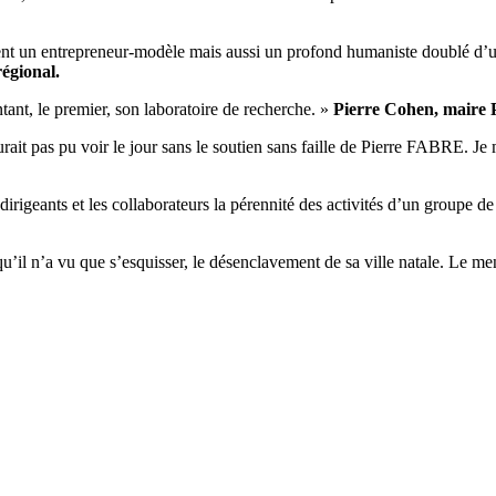
ement un entrepreneur-modèle mais aussi un profond humaniste doublé d
égional.
tant, le premier, son laboratoire de recherche. »
Pierre Cohen, maire 
ait pas pu voir le jour sans le soutien sans faille de Pierre FABRE. J
 dirigeants et les collaborateurs la pérennité des activités d’un groupe d
u’il n’a vu que s’esquisser, le désenclavement de sa ville natale. Le me