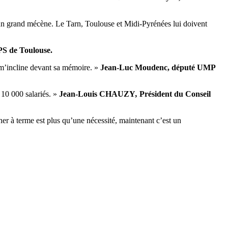
’un grand mécène. Le Tarn, Toulouse et Midi-Pyrénées lui doivent
PS de Toulouse.
e m’incline devant sa mémoire. »
Jean-Luc Moudenc, député UMP
e 10 000 salariés. »
Jean-Louis CHAUZY
,
Président du Conseil
ner à terme est plus qu’une nécessité, maintenant c’est un