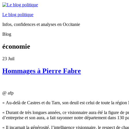
Le blog politique
Infos, confidences et analyses en Occitanie
Blog
économie
23
Juil
Hommages à Pierre Fabre
@ afp
« Au-delà de Castres et du Tarn, son deuil est celui de toute la région
« Durant de très longues années, ce visionnaire aura été la figure de pr
d’entreprise et son aura, a fait rayonner notre département dans 130
« Il incarnait la générosité, l’intelligence visionnaire, le respect de ch