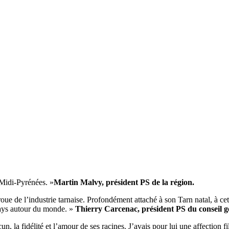
 Midi-Pyrénées. »
Martin Malvy, président PS de la région.
oue de l’industrie tarnaise. Profondément attaché à son Tarn natal, à cette
 pays autour du monde. »
Thierry Carcenac, président PS du conseil g
acun, la fidélité et l’amour de ses racines. J’avais pour lui une affection f