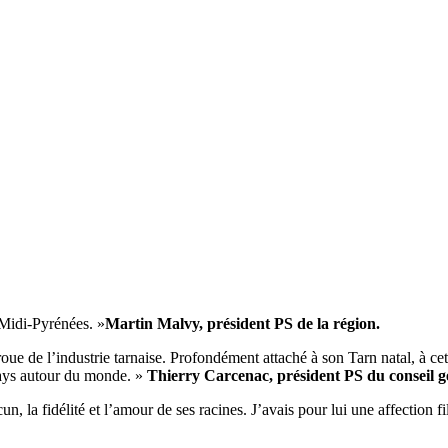
 Midi-Pyrénées. »
Martin Malvy, président PS de la région.
oue de l’industrie tarnaise. Profondément attaché à son Tarn natal, à cette
 pays autour du monde. »
Thierry Carcenac, président PS du conseil g
acun, la fidélité et l’amour de ses racines. J’avais pour lui une affection f