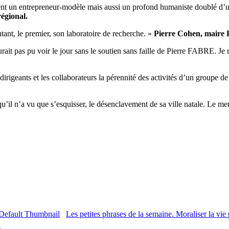
ement un entrepreneur-modèle mais aussi un profond humaniste doublé d
égional.
tant, le premier, son laboratoire de recherche. »
Pierre Cohen, maire 
ait pas pu voir le jour sans le soutien sans faille de Pierre FABRE. J
 dirigeants et les collaborateurs la pérennité des activités d’un groupe d
u’il n’a vu que s’esquisser, le désenclavement de sa ville natale. Le me
Les petites phrases de la semaine. Moraliser la vie 