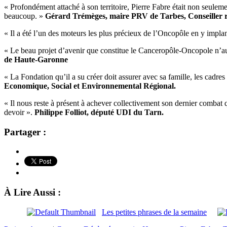
« Profondément attaché à son territoire, Pierre Fabre était non seul
beaucoup. »
Gérard Trémèges, maire PRV de Tarbes, Conseiller r
« Il a été l’un des moteurs les plus précieux de l’Oncopôle en y implan
« Le beau projet d’avenir que constitue le Canceropôle-Oncopole n’aur
de Haute-Garonne
« La Fondation qu’il a su créer doit assurer avec sa famille, les cadres
Economique, Social et Environnemental Régional.
« Il nous reste à présent à achever collectivement son dernier combat q
devoir ».
Philippe Folliot, député UDI du Tarn.
Partager :
À Lire Aussi :
Les petites phrases de la semaine