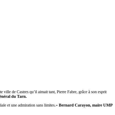
 ville de Castres qu’il aimait tant, Pierre Fabre, grâce à son esprit
énéral du Tarn.
iliale et une admiration sans limites.»
Bernard Carayon, maire UMP