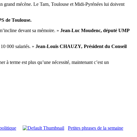
’un grand mécène. Le Tarn, Toulouse et Midi-Pyrénées lui doivent
PS de Toulouse.
e m’incline devant sa mémoire. »
Jean-Luc Moudenc, député UMP
e 10 000 salariés. »
Jean-Louis CHAUZY
,
Président du Conseil
ner à terme est plus qu’une nécessité, maintenant c’est un
politique
Petites phrases de la semaine