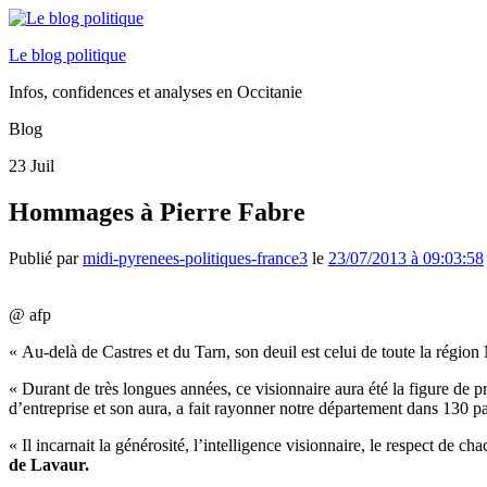
Le blog politique
Infos, confidences et analyses en Occitanie
Blog
23
Juil
Hommages à Pierre Fabre
Publié par
midi-pyrenees-politiques-france3
le
23/07/2013 à 09:03:58
@ afp
« Au-delà de Castres et du Tarn, son deuil est celui de toute la région
« Durant de très longues années, ce visionnaire aura été la figure de pr
d’entreprise et son aura, a fait rayonner notre département dans 130
« Il incarnait la générosité, l’intelligence visionnaire, le respect de ch
de Lavaur.