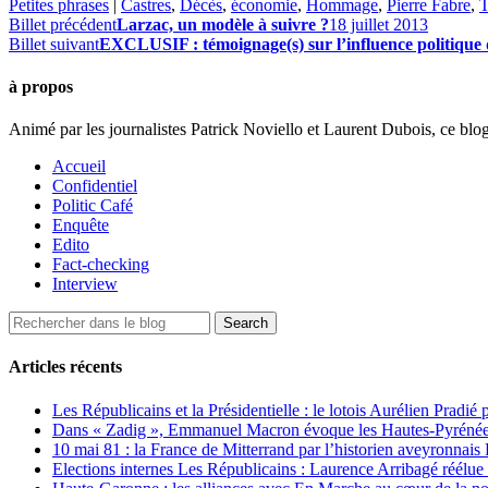
Petites phrases
|
Castres
,
Décès
,
économie
,
Hommage
,
Pierre Fabre
,
T
Billet précédent
Larzac, un modèle à suivre ?
18 juillet 2013
Billet suivant
EXCLUSIF : témoignage(s) sur l’influence politique 
à propos
Animé par les journalistes Patrick Noviello et Laurent Dubois, ce blo
Accueil
Confidentiel
Politic Café
Enquête
Edito
Fact-checking
Interview
Articles récents
Les Républicains et la Présidentielle : le lotois Aurélien Pradié
Dans « Zadig », Emmanuel Macron évoque les Hautes-Pyrénées e
10 mai 81 : la France de Mitterrand par l’historien aveyronnais 
Elections internes Les Républicains : Laurence Arribagé réélu