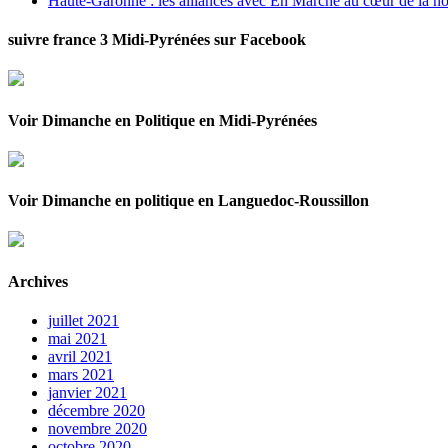
Haute-Garonne : les alliances avec En Marche au cœur de la no
suivre france 3 Midi-Pyrénées sur Facebook
Voir Dimanche en Politique en Midi-Pyrénées
Voir Dimanche en politique en Languedoc-Roussillon
Archives
juillet 2021
mai 2021
avril 2021
mars 2021
janvier 2021
décembre 2020
novembre 2020
octobre 2020