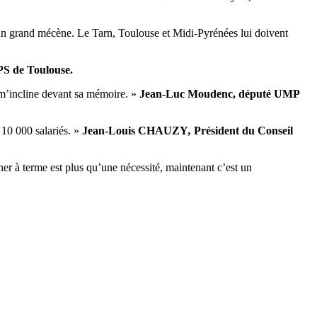
’un grand mécène. Le Tarn, Toulouse et Midi-Pyrénées lui doivent
PS de Toulouse.
e m’incline devant sa mémoire. »
Jean-Luc Moudenc, député UMP
e 10 000 salariés. »
Jean-Louis CHAUZY
,
Président du Conseil
ner à terme est plus qu’une nécessité, maintenant c’est un