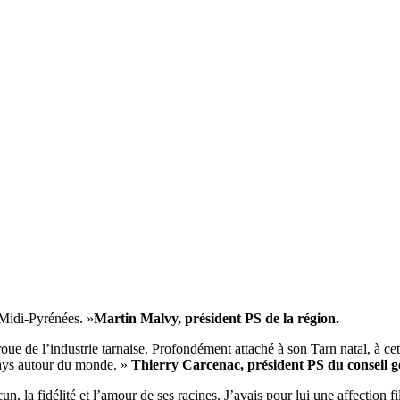
 Midi-Pyrénées. »
Martin Malvy, président PS de la région.
oue de l’industrie tarnaise. Profondément attaché à son Tarn natal, à cette
 pays autour du monde. »
Thierry Carcenac, président PS du conseil g
acun, la fidélité et l’amour de ses racines. J’avais pour lui une affection f