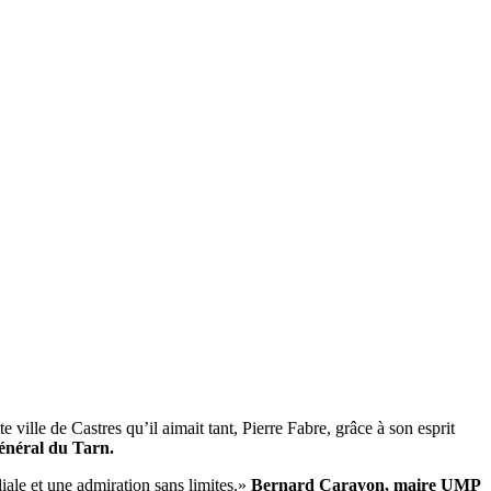
 ville de Castres qu’il aimait tant, Pierre Fabre, grâce à son esprit
énéral du Tarn.
iliale et une admiration sans limites.»
Bernard Carayon, maire UMP