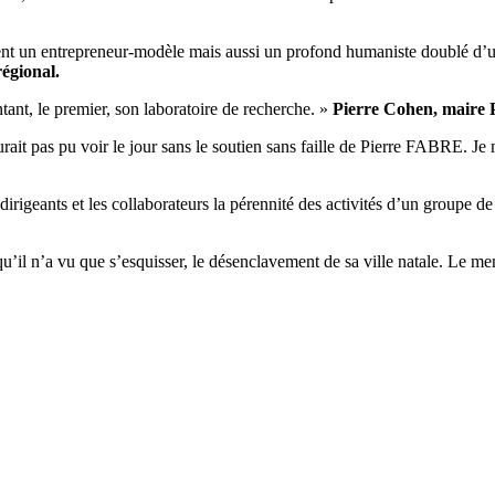
ement un entrepreneur-modèle mais aussi un profond humaniste doublé d
égional.
tant, le premier, son laboratoire de recherche. »
Pierre Cohen, maire 
ait pas pu voir le jour sans le soutien sans faille de Pierre FABRE. J
 dirigeants et les collaborateurs la pérennité des activités d’un groupe d
u’il n’a vu que s’esquisser, le désenclavement de sa ville natale. Le me