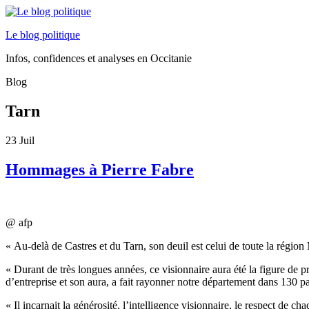
Le blog politique
Infos, confidences et analyses en Occitanie
Blog
Tarn
23
Juil
Hommages à Pierre Fabre
@ afp
« Au-delà de Castres et du Tarn, son deuil est celui de toute la région
« Durant de très longues années, ce visionnaire aura été la figure de pr
d’entreprise et son aura, a fait rayonner notre département dans 130
« Il incarnait la générosité, l’intelligence visionnaire, le respect de ch