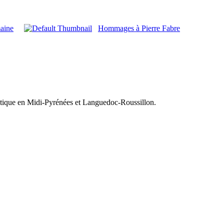
maine
Hommages à Pierre Fabre
olitique en Midi-Pyrénées et Languedoc-Roussillon.