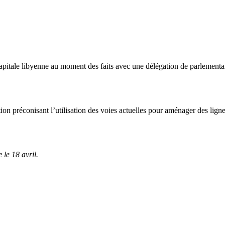
apitale libyenne au moment des faits avec une délégation de parlementai
tion préconisant l’utilisation des voies actuelles pour aménager des ligne
 le 18 avril.