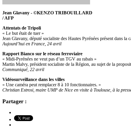
Jean Glavany - ©KENZO TRIBOUILLARD
/ AFP
Attentats de Tripoli
« Le but était de tuer »
Jean Glavany, député socialiste des Hautes Pyrénées présent dans la c
Aujourd’hui en France, 24 avril
Rapport Bianco sur le réseau ferroviaire
« Midi-Pyrénées ne veut pas d’un TGV au rabais »
Martin Malvy, président socialiste de la Région, au sujet de la proposi
Communiqué, 22 avril
Vidéosurveillance dans les villes
« Une caméra peut remplacer 8 à 10 fonctionnaires. »
Christian Estrosi, maire UMP de Nice en visite à Toulouse, à la presse
Partager :