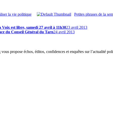
iser la vie politique
Petites phrases de la se
 Voix est libre, samedi 27 avril à 11h30
23 avril 2013
ence du Conseil Général du Tarn
24 avril 2013
g vous propose échos, éditos, confidences et enquêtes sur l’actualité p