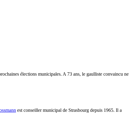
ochaines élections municipales. A 73 ans, le gaulliste convaincu ne
rossmann
est conseiller municipal de Strasbourg depuis 1965. Il a