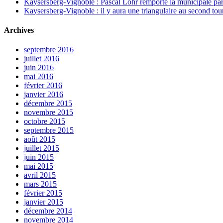
Kaysersberg-Vignoble : Pascal Lohr remporte la municipale part
Kaysersberg-Vignoble : il y aura une triangulaire au second tou
Archives
septembre 2016
juillet 2016
juin 2016
mai 2016
février 2016
janvier 2016
décembre 2015
novembre 2015
octobre 2015
septembre 2015
août 2015
juillet 2015
juin 2015
mai 2015
avril 2015
mars 2015
février 2015
janvier 2015
décembre 2014
novembre 2014