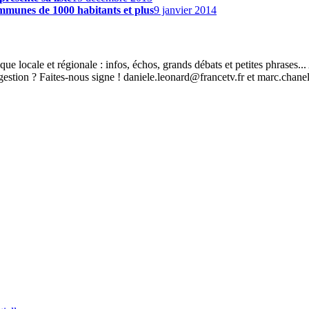
communes de 1000 habitants et plus
9 janvier 2014
ique locale et régionale : infos, échos, grands débats et petites phrases.
stion ? Faites-nous signe ! daniele.leonard@francetv.fr et marc.chane