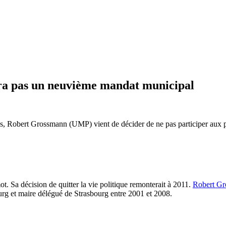
ra pas un neuvième mandat municipal
ns, Robert Grossmann (UMP) vient de décider de ne pas participer aux pr
ot. Sa décision de quitter la vie politique remonterait à 2011.
Robert G
g et maire délégué de Strasbourg entre 2001 et 2008.