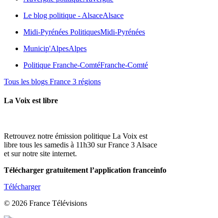
Le blog politique - Alsace
Alsace
Midi-Pyrénées Politiques
Midi-Pyrénées
Municip'Alpes
Alpes
Politique Franche-Comté
Franche-Comté
Tous les blogs France 3 régions
La Voix est libre
Retrouvez notre émission politique La Voix est
libre tous les samedis à 11h30 sur France 3 Alsace
et sur notre site internet.
Télécharger gratuitement l’application franceinfo
Télécharger
© 2026 France Télévisions