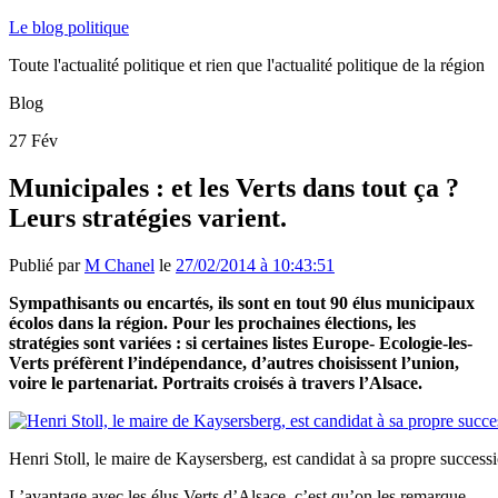
Le blog politique
Toute l'actualité politique et rien que l'actualité politique de la région
Blog
27
Fév
Municipales : et les Verts dans tout ça ?
Leurs stratégies varient.
Publié par
M Chanel
le
27/02/2014 à 10:43:51
Sympathisants ou encartés, ils sont en tout 90 élus municipaux
écolos dans la région. Pour les prochaines élections, les
stratégies sont variées : si certaines listes Europe- Ecologie-les-
Verts préfèrent l’indépendance, d’autres choisissent l’union,
voire le partenariat. Portraits croisés à travers l’Alsace.
Henri Stoll, le maire de Kaysersberg, est candidat à sa propre success
L’avantage avec les élus Verts d’Alsace, c’est qu’on les remarque.