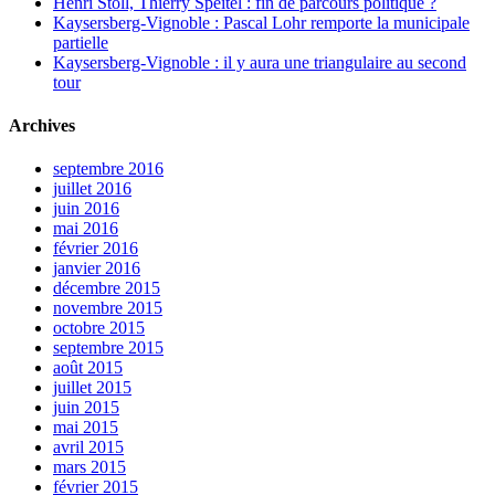
Henri Stoll, Thierry Speitel : fin de parcours politique ?
Kaysersberg-Vignoble : Pascal Lohr remporte la municipale
partielle
Kaysersberg-Vignoble : il y aura une triangulaire au second
tour
Archives
septembre 2016
juillet 2016
juin 2016
mai 2016
février 2016
janvier 2016
décembre 2015
novembre 2015
octobre 2015
septembre 2015
août 2015
juillet 2015
juin 2015
mai 2015
avril 2015
mars 2015
février 2015