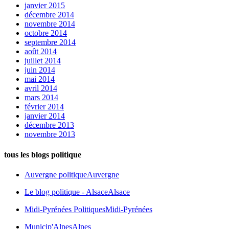
janvier 2015
décembre 2014
novembre 2014
octobre 2014
septembre 2014
août 2014
juillet 2014
juin 2014
mai 2014
avril 2014
mars 2014
février 2014
janvier 2014
décembre 2013
novembre 2013
tous les blogs politique
Auvergne politique
Auvergne
Le blog politique - Alsace
Alsace
Midi-Pyrénées Politiques
Midi-Pyrénées
Municip'Alpes
Alpes