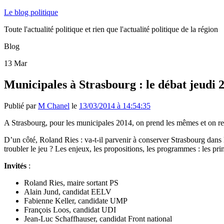
Le blog politique
Toute l'actualité politique et rien que l'actualité politique de la région
Blog
13
Mar
Municipales à Strasbourg : le débat jeudi 
Publié par
M Chanel
le
13/03/2014 à 14:54:35
A Strasbourg, pour les municipales 2014, on prend les mêmes et on 
D’un côté, Roland Ries : va-t-il parvenir à conserver Strasbourg dans le
troubler le jeu ? Les enjeux, les propositions, les programmes : les pri
Invités
:
Roland Ries, maire sortant PS
Alain Jund, candidat EELV
Fabienne Keller, candidate UMP
François Loos, candidat UDI
Jean-Luc Schaffhauser, candidat Front national