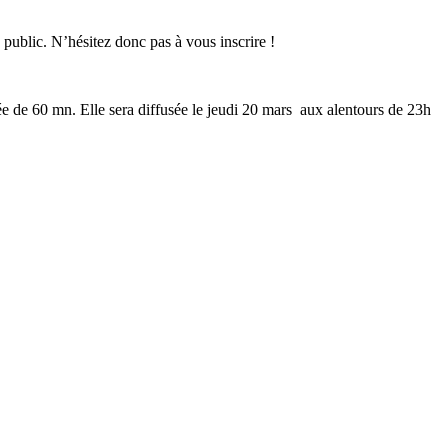
blic. N’hésitez donc pas à vous inscrire !
ée de 60 mn. Elle sera diffusée le jeudi 20 mars aux alentours de 23h