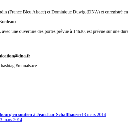
din (France Bleu Alsace) et Dominique Duwig (DNA) et enregistré en pu
 Bordeaux
s, avec une ouverture des portes prévue à 14h30, est prévue sur une dur
mmunication@dna.fr
le hashtag #munalsace
sbourg en soutien à Jean-Luc Schaffhauser
13 mars 2014
3 mars 2014