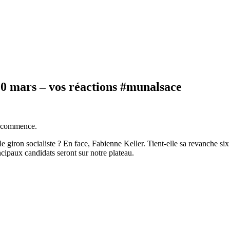
20 mars – vos réactions #munalsace
recommence.
 giron socialiste ? En face, Fabienne Keller. Tient-elle sa revanche six 
ncipaux candidats seront sur notre plateau.