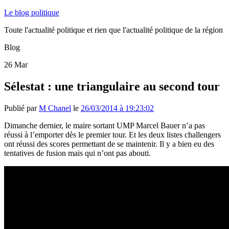
Le blog politique
Toute l'actualité politique et rien que l'actualité politique de la région
Blog
26
Mar
Sélestat : une triangulaire au second tour
Publié par
M Chanel
le
26/03/2014 à 19:23:02
Dimanche dernier, le maire sortant UMP Marcel Bauer n’a pas
réussi à l’emporter dès le premier tour. Et les deux listes challengers
ont réussi des scores permettant de se maintenir. Il y a bien eu des
tentatives de fusion mais qui n’ont pas abouti.