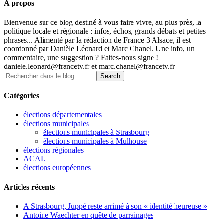
A propos
Bienvenue sur ce blog destiné à vous faire vivre, au plus près, la
politique locale et régionale : infos, échos, grands débats et petites
phrases... Alimenté par la rédaction de France 3 Alsace, il est
coordonné par Danièle Léonard et Marc Chanel. Une info, un
commentaire, une suggestion ? Faites-nous signe !
daniele.leonard@francetv.fr et marc.chanel@francetv.fr
Catégories
élections départementales
élections municipales
élections municipales à Strasbourg
élections municipales à Mulhouse
élections régionales
ACAL
élections européennes
Articles récents
A Strasbourg, Juppé reste arrimé à son « identité heureuse »
Antoine Waechter en quête de parrainages