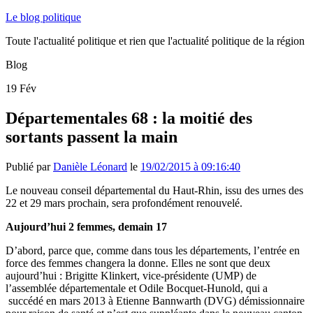
Le blog politique
Toute l'actualité politique et rien que l'actualité politique de la région
Blog
19
Fév
Départementales 68 : la moitié des
sortants passent la main
Publié par
Danièle Léonard
le
19/02/2015 à 09:16:40
Le nouveau conseil départemental du Haut-Rhin, issu des urnes des
22 et 29 mars prochain, sera profondément renouvelé.
Aujourd’hui 2 femmes, demain 17
D’abord, parce que, comme dans tous les départements, l’entrée en
force des femmes changera la donne. Elles ne sont que deux
aujourd’hui : Brigitte Klinkert, vice-présidente (UMP) de
l’assemblée départementale et Odile Bocquet-Hunold, qui a
succédé en mars 2013 à Etienne Bannwarth (DVG) démissionnaire