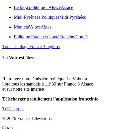
Le blog politique - Alsace
Alsace
Midi-Pyrénées Politiques
Midi-Pyrénées
Municip'Alpes
Alpes
Politique Franche-Comté
Franche-Comté
Tous les blogs France 3 régions
La Voix est libre
Retrouvez notre émission politique La Voix est
libre tous les samedis à 11h30 sur France 3 Alsace
et sur notre site internet.
Télécharger gratuitement l’application franceinfo
Télécharger
© 2026 France Télévisions