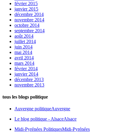
février 2015
janvier 2015
décembre 2014
novembre 2014
octobre 2014
septembre 2014
août 2014
juillet 2014
juin 2014
mai 2014
avril 2014
mars 2014
février 2014
janvier 2014
décembre 2013
novembre 2013
tous les blogs politique
Auvergne politique
Auvergne
Le blog politique - Alsace
Alsace
Midi-Pyrénées Politiques
Midi-Pyrénées