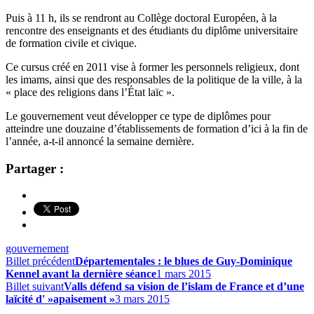
Puis à 11 h, ils se rendront au Collège doctoral Européen, à la
rencontre des enseignants et des étudiants du diplôme universitaire
de formation civile et civique.
Ce cursus créé en 2011 vise à former les personnels religieux, dont
les imams, ainsi que des responsables de la politique de la ville, à la
« place des religions dans l’État laïc ».
Le gouvernement veut développer ce type de diplômes pour
atteindre une douzaine d’établissements de formation d’ici à la fin de
l’année, a-t-il annoncé la semaine dernière.
Partager :
gouvernement
Billet précédent
Départementales : le blues de Guy-Dominique
Kennel avant la dernière séance
1 mars 2015
Billet suivant
Valls défend sa vision de l’islam de France et d’une
laïcité d' »apaisement »
3 mars 2015