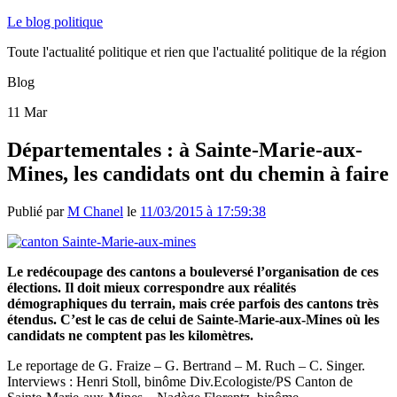
Le blog politique
Toute l'actualité politique et rien que l'actualité politique de la région
Blog
11
Mar
Départementales : à Sainte-Marie-aux-
Mines, les candidats ont du chemin à faire
Publié par
M Chanel
le
11/03/2015 à 17:59:38
Le redécoupage des cantons a bouleversé l’organisation de ces
élections. Il doit mieux correspondre aux réalités
démographiques du terrain, mais crée parfois des cantons très
étendus. C’est le cas de celui de Sainte-Marie-aux-Mines où les
candidats ne comptent pas les kilomètres.
Le reportage de G. Fraize – G. Bertrand – M. Ruch – C. Singer.
Interviews : Henri Stoll, binôme Div.Ecologiste/PS Canton de