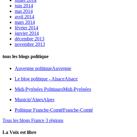
juillet 2014
juin 2014
mai 2014
avril 2014
mars 2014
février 2014
janvier 2014
décembre 2013
novembre 2013
tous les blogs politique
Auvergne politique
Auvergne
Le blog politique - Alsace
Alsace
Midi-Pyrénées Politiques
Midi-Pyrénées
Municip'Alpes
Alpes
Politique Franche-Comté
Franche-Comté
Tous les blogs France 3 régions
La Voix est libre