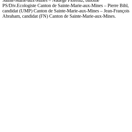
Sainte-Marie-aux-Mines – Nadège Florentz, binôme
PS/Div.Ecologiste Canton de Sainte-Marie-aux-Mines – Pierre Bihl,
candidat (UMP) Canton de Sainte-Marie-aux-Mines – Jean-François
Abraham, candidat (FN) Canton de Sainte-Marie-aux-Mines.