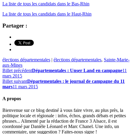
La liste de tous les candidats dans le Bas-Rhin
La liste de tous les candidats dans le Haut-Rhin
Partager :
élections départementales
|
élections départementales
,
Sainte-Marie-
aux-Mines
Billet précédent
Départementales : Unser Land en campagne
11
mars 2015
Billet suivant
Départementales : le journal de campagne du 11
mars
11 mars 2015
A propos
Bienvenue sur ce blog destiné à vous faire vivre, au plus près, la
politique locale et régionale : infos, échos, grands débats et petites
phrases... Alimenté par la rédaction de France 3 Alsace, il est
coordonné par Danièle Léonard et Marc Chanel. Une info, un
commentaire, une suggestion ? Faites-nous signe !