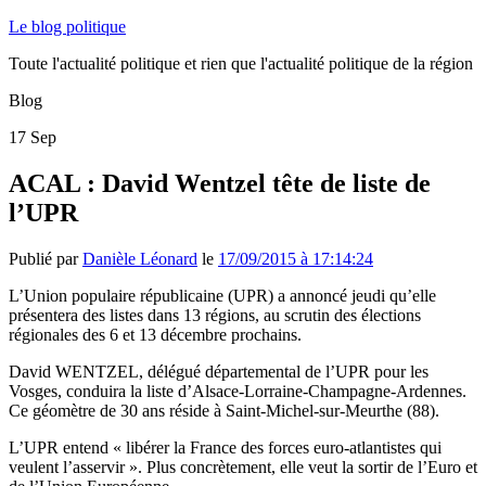
Le blog politique
Toute l'actualité politique et rien que l'actualité politique de la région
Blog
17
Sep
ACAL : David Wentzel tête de liste de
l’UPR
Publié par
Danièle Léonard
le
17/09/2015 à 17:14:24
L’Union populaire républicaine (UPR) a annoncé jeudi qu’elle
présentera des listes dans 13 régions, au scrutin des élections
régionales des 6 et 13 décembre prochains.
David WENTZEL, délégué départemental de l’UPR pour les
Vosges, conduira la liste d’Alsace-Lorraine-Champagne-Ardennes.
Ce géomètre de 30 ans réside à Saint-Michel-sur-Meurthe (88).
L’UPR entend « libérer la France des forces euro-atlantistes qui
veulent l’asservir ». Plus concrètement, elle veut la sortir de l’Euro et