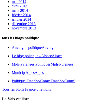
mai 2014
avril 2014
mars 2014
février 2014
janvier 2014
décembre 2013
novembre 2013
tous les blogs politique
Auvergne politique
Auvergne
Le blog politique - Alsace
Alsace
Midi-Pyrénées Politiques
Midi-Pyrénées
Municip'Alpes
Alpes
Politique Franche-Comté
Franche-Comté
Tous les blogs France 3 régions
La Voix est libre