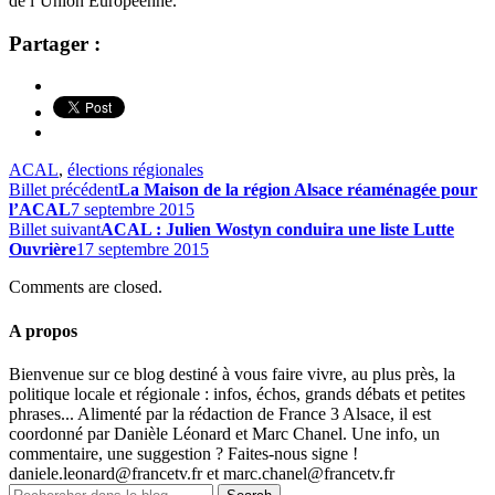
de l’Union Européenne.
Partager :
ACAL
,
élections régionales
Billet précédent
La Maison de la région Alsace réaménagée pour
l’ACAL
7 septembre 2015
Billet suivant
ACAL : Julien Wostyn conduira une liste Lutte
Ouvrière
17 septembre 2015
Comments are closed.
A propos
Bienvenue sur ce blog destiné à vous faire vivre, au plus près, la
politique locale et régionale : infos, échos, grands débats et petites
phrases... Alimenté par la rédaction de France 3 Alsace, il est
coordonné par Danièle Léonard et Marc Chanel. Une info, un
commentaire, une suggestion ? Faites-nous signe !
daniele.leonard@francetv.fr et marc.chanel@francetv.fr