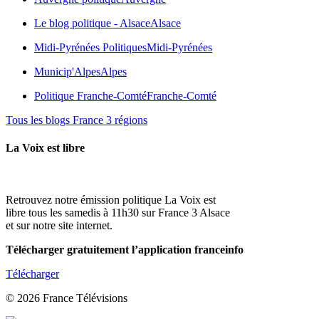
Le blog politique - Alsace
Alsace
Midi-Pyrénées Politiques
Midi-Pyrénées
Municip'Alpes
Alpes
Politique Franche-Comté
Franche-Comté
Tous les blogs France 3 régions
La Voix est libre
Retrouvez notre émission politique La Voix est
libre tous les samedis à 11h30 sur France 3 Alsace
et sur notre site internet.
Télécharger gratuitement l’application franceinfo
Télécharger
© 2026 France Télévisions