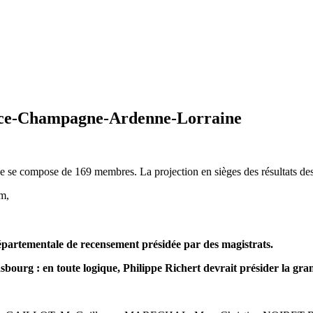
sace-Champagne-Ardenne-Lorraine
 compose de 169 membres. La projection en sièges des résultats des él
em,
épartementale de recensement présidée par des magistrats.
asbourg : en toute logique, Philippe Richert devrait présider la gra