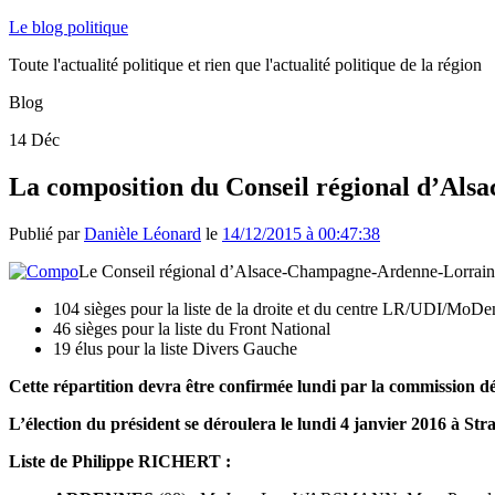
Le blog politique
Toute l'actualité politique et rien que l'actualité politique de la région
Blog
14
Déc
La composition du Conseil régional d’Al
Publié par
Danièle Léonard
le
14/12/2015 à 00:47:38
Le Conseil régional d’Alsace-Champagne-Ardenne-Lorraine se
104 sièges pour la liste de la droite et du centre LR/UDI/MoD
46 sièges pour la liste du Front National
19 élus pour la liste Divers Gauche
Cette répartition devra être confirmée lundi par la commission d
L’élection du président se déroulera le lundi 4 janvier 2016 à Str
Liste de Philippe RICHERT :