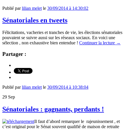
Publié par
lilian melet
le
30/09/2014 à 14:30:02
Sénatoriales en tweets
Félicitations, vacheries et tranches de vie, les élections sénatoriales
pouvaient se suivre aussi sur les réseaux sociaux. En voici une
sélection , non exhaustive bien entendue !
Continuer la lecture
→
Partager :
Publié par
lilian melet
le
30/09/2014 à 10:38:04
29
Sep
Sénatoriales : gagnants, perdants !
Il faut d’abord remarquer le rajeunissement , et
c’est original pour le Sénat souvent qualifié de maison de retraite