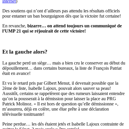
internet
)
Des soutiens qui n’ont d’ailleurs pas attendu les résultats officiels
pour entamer un ban bourguignon dès que la victoire fut certaine!
En revanche,
bizarre… on attend toujours un communiqué de
l’UMP 21 qui se réjouirait de cette victoire!
Et la gauche alors?
La gauche perd un siège… mais a bien cru le conserver au début du
dépouillement… dans certains bureaux, la liste de François Patriat
était en avance!
Et vu le retard pris par Gilbert Menut, il devenait possible que la
2ème de liste, Isabelle Lajoux, pouvait alors sauver sa peau!
Aussitôt, certains se rappelèrent que des rumeurs laissaient entendre
qu’on la pousserait à la démission pour laisser la place au PRG
Patrick Molinoz. « Il est hors de question qu’elle démissionne »,
m’assurera, déjà en colère, une élue prête à une déclaration
télévisuelle tonitruante!
Peine perdue… les dés étaient jetés et Isabelle Lajoux contrainte de