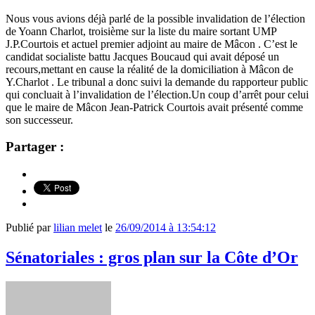
Nous vous avions déjà parlé de la possible invalidation de l’élection
de Yoann Charlot, troisième sur la liste du maire sortant UMP
J.P.Courtois et actuel premier adjoint au maire de Mâcon . C’est le
candidat socialiste battu Jacques Boucaud qui avait déposé un
recours,mettant en cause la réalité de la domiciliation à Mâcon de
Y.Charlot . Le tribunal a donc suivi la demande du rapporteur public
qui concluait à l’invalidation de l’élection.Un coup d’arrêt pour celui
que le maire de Mâcon Jean-Patrick Courtois avait présenté comme
son successeur.
Partager :
Publié par
lilian melet
le
26/09/2014 à 13:54:12
Sénatoriales : gros plan sur la Côte d’Or