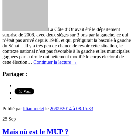
La Côte d’Or avait été le département
surprise de 2008, avec deux sièges sur 3 pris par la gauche, ce qui
n’était pas arrivé depuis 1948, et qui préfigurait la bascule à gauche
du Sénat …Il y a très peu de chance de revoir cette situation, le
contexte national n’est pas favorable à la gauche et les municipales
gagnées par la droite ont nettement modifié le corps électoral de
cette élection…
Continuer la lecture
→
Partager :
Publié par
lilian melet
le
26/09/2014 à 08:15:33
25
Sep
Mais où est le MUP ?