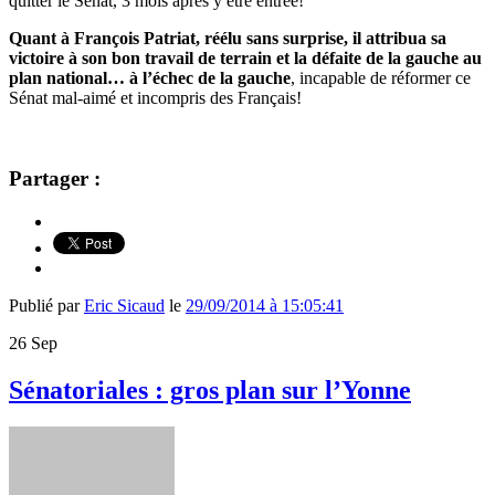
quitter le Sénat, 3 mois après y être entrée!
Quant à François Patriat, réélu sans surprise, il attribua sa
victoire à son bon travail de terrain et la défaite de la gauche au
plan national… à l’échec de la gauche
, incapable de réformer ce
Sénat mal-aimé et incompris des Français!
Partager :
Publié par
Eric Sicaud
le
29/09/2014 à 15:05:41
26
Sep
Sénatoriales : gros plan sur l’Yonne