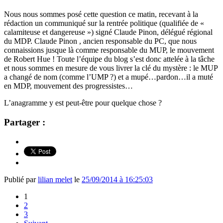
Nous nous sommes posé cette question ce matin, recevant à la
rédaction un communiqué sur la rentrée politique (qualifiée de «
calamiteuse et dangereuse ») signé Claude Pinon, délégué régional
du MDP. Claude Pinon , ancien responsable du PC, que nous
connaissions jusque là comme responsable du MUP, le mouvement
de Robert Hue ! Toute l’équipe du blog s’est donc attelée à la tâche
et nous sommes en mesure de vous livrer la clé du mystère : le MUP
a changé de nom (comme l’UMP ?) et a mupé…pardon…il a muté
en MDP, mouvement des progressistes…
L’anagramme y est peut-être pour quelque chose ?
Partager :
Publié par
lilian melet
le
25/09/2014 à 16:25:03
1
2
3