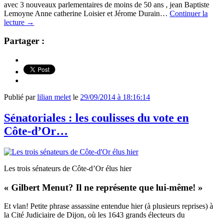
avec 3 nouveaux parlementaires de moins de 50 ans , jean Baptiste
Lemoyne Anne catherine Loisier et Jérome Durain…
Continuer la
lecture
→
Partager :
Publié par
lilian melet
le
29/09/2014 à 18:16:14
Sénatoriales : les coulisses du vote en
Côte-d’Or…
Les trois sénateurs de Côte-d’Or élus hier
« Gilbert Menut? Il ne représente que lui-même! »
Et vlan! Petite phrase assassine entendue hier (à plusieurs reprises) à
la Cité Judiciaire de Dijon, où les 1643 grands électeurs du