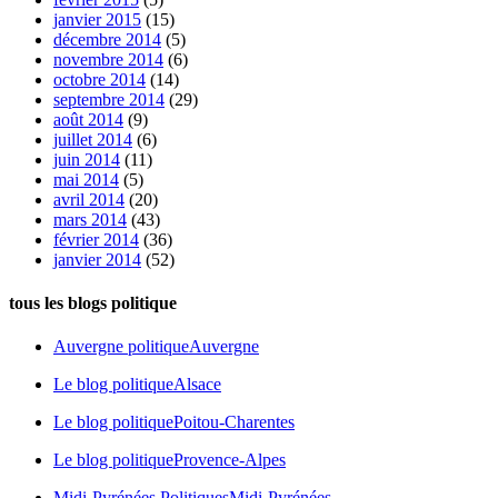
janvier 2015
(15)
décembre 2014
(5)
novembre 2014
(6)
octobre 2014
(14)
septembre 2014
(29)
août 2014
(9)
juillet 2014
(6)
juin 2014
(11)
mai 2014
(5)
avril 2014
(20)
mars 2014
(43)
février 2014
(36)
janvier 2014
(52)
tous les blogs politique
Auvergne politique
Auvergne
Le blog politique
Alsace
Le blog politique
Poitou-Charentes
Le blog politique
Provence-Alpes
Midi-Pyrénées Politiques
Midi-Pyrénées