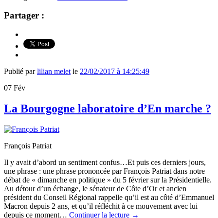
Partager :
Publié par
lilian melet
le
22/02/2017 à 14:25:49
07
Fév
La Bourgogne laboratoire d’En marche ?
François Patriat
Il y avait d’abord un sentiment confus…Et puis ces derniers jours,
une phrase : une phrase prononcée par François Patriat dans notre
débat de « dimanche en politique » du 5 février sur la Présidentielle.
Au détour d’un échange, le sénateur de Côte d’Or et ancien
président du Conseil Régional rappelle qu’il est au côté d’Emmanuel
Macron depuis 2 ans, et qu’il réfléchit à ce mouvement avec lui
depuis ce moment…
Continuer la lecture
→