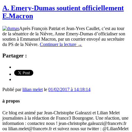
A. Emery-Dumas soutient officiellement
E.Macron
Après François Patriat et Jean-Yves Caullet, c’est au tour
de la sénatrice de la Nièvre, Anne Emery-Dumas d’officialiser son
soutien à Emmanuel Macron, par un courrier envoyé au secrétaire
du PS de la Nièvre.
Continuer la lecture
→
Partager :
Publié par
lilian melet
le
01/02/2017 à 14:18:14
à propos
Ce blog est animé par Jean-Christophe Galeazzi et Lilian Melet
journalistes à la rédaction de France3 Bourgogne. Une réaction, une
information : contactez nous ! jean-christophe.galeazzi@francetv.fr
ou lilian.melet@francetv.fr et suivez nous sur twitter : @LilianMelet