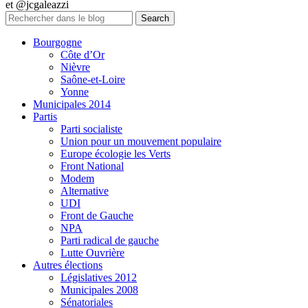
et @jcgaleazzi
Bourgogne
Côte d’Or
Nièvre
Saône-et-Loire
Yonne
Municipales 2014
Partis
Parti socialiste
Union pour un mouvement populaire
Europe écologie les Verts
Front National
Modem
Alternative
UDI
Front de Gauche
NPA
Parti radical de gauche
Lutte Ouvrière
Autres élections
Législatives 2012
Municipales 2008
Sénatoriales