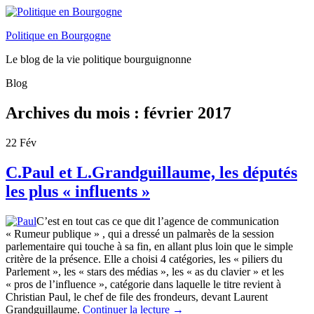
Politique en Bourgogne
Le blog de la vie politique bourguignonne
Blog
Archives du mois :
février 2017
22
Fév
C.Paul et L.Grandguillaume, les députés
les plus « influents »
C’est en tout cas ce que dit l’agence de communication
« Rumeur publique » , qui a dressé un palmarès de la session
parlementaire qui touche à sa fin, en allant plus loin que le simple
critère de la présence. Elle a choisi 4 catégories, les « piliers du
Parlement », les « stars des médias », les « as du clavier » et les
« pros de l’influence », catégorie dans laquelle le titre revient à
Christian Paul, le chef de file des frondeurs, devant Laurent
Grandguillaume.
Continuer la lecture
→