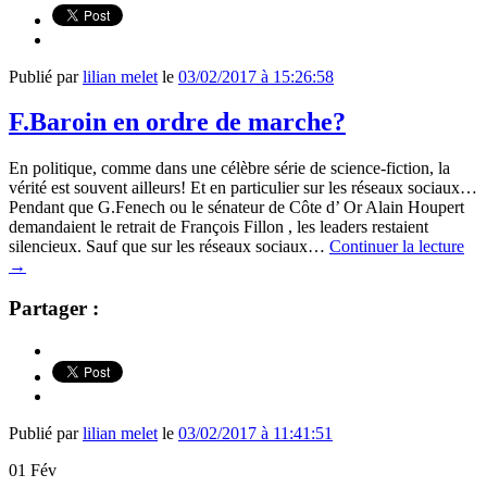
Publié par
lilian melet
le
03/02/2017 à 15:26:58
F.Baroin en ordre de marche?
En politique, comme dans une célèbre série de science-fiction, la
vérité est souvent ailleurs! Et en particulier sur les réseaux sociaux…
Pendant que G.Fenech ou le sénateur de Côte d’ Or Alain Houpert
demandaient le retrait de François Fillon , les leaders restaient
silencieux. Sauf que sur les réseaux sociaux…
Continuer la lecture
→
Partager :
Publié par
lilian melet
le
03/02/2017 à 11:41:51
01
Fév