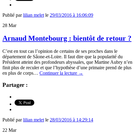
Publié par
lilian melet
le
29/03/2016 à 16:06:09
28
Mar
Arnaud Montebourg : bientôt de retour ?
C’est en tout cas l’opinion de certains de ses proches dans le
département de Sâone-et-Loire. Il faut dire que la popularité du
Président atteint des profondeurs abyssales, que Martine Aubry n’en
finit plus de reculer et que l’hypothèse d’une primaire prend de plus
en plus de corps…
Continuer la lecture
→
Partager :
Publié par
lilian melet
le
28/03/2016 à 14:29:14
22
Mar