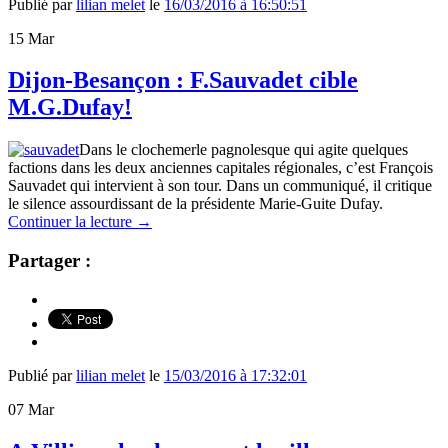
Publié par
lilian melet
le
16/03/2016 à 16:50:51
15
Mar
Dijon-Besançon : F.Sauvadet cible
M.G.Dufay!
Dans le clochemerle pagnolesque qui agite quelques
factions dans les deux anciennes capitales régionales, c’est François
Sauvadet qui intervient à son tour. Dans un communiqué, il critique
le silence assourdissant de la présidente Marie-Guite Dufay.
Continuer la lecture
→
Partager :
Publié par
lilian melet
le
15/03/2016 à 17:32:01
07
Mar