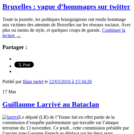
Bruxelles : vague d’hommages sur twitter
Toute la journée, les politiques bourguignons ont rendu hommage
aux victimes des attentats de Bruxelles sur les réseaux sociaux. Avec
plus ou moins de style, et quelques coups de gueule.
Continuer la
lecture
→
Partager :
Publié par
lilian melet
le
22/03/2016 à 15:34:26
17
Mar
Guillaume Larrivé au Bataclan
Le député (LR) de l’Yonne fait en effet partie de la
commission d’enquête parlementaire qui travaille sur l’attaque
terroriste du 13 novembre. Ce jeudi , cette commission présidée par
l’ancien juge Georges Fenech se déplace sur les lieux pour