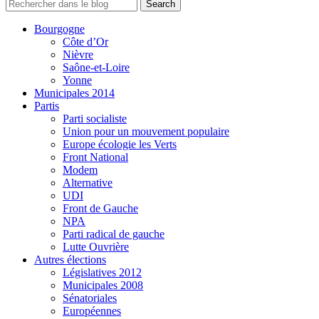
Bourgogne
Côte d’Or
Nièvre
Saône-et-Loire
Yonne
Municipales 2014
Partis
Parti socialiste
Union pour un mouvement populaire
Europe écologie les Verts
Front National
Modem
Alternative
UDI
Front de Gauche
NPA
Parti radical de gauche
Lutte Ouvrière
Autres élections
Législatives 2012
Municipales 2008
Sénatoriales
Européennes