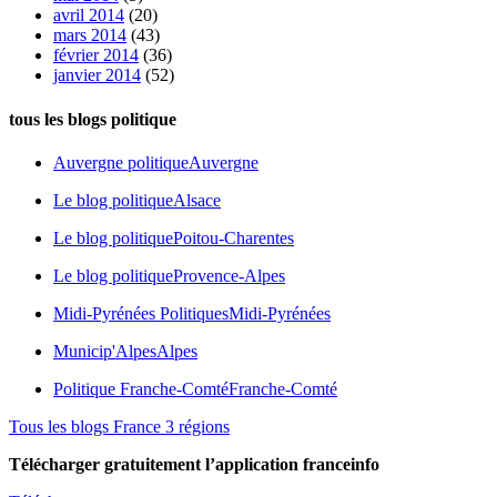
avril 2014
(20)
mars 2014
(43)
février 2014
(36)
janvier 2014
(52)
tous les blogs politique
Auvergne politique
Auvergne
Le blog politique
Alsace
Le blog politique
Poitou-Charentes
Le blog politique
Provence-Alpes
Midi-Pyrénées Politiques
Midi-Pyrénées
Municip'Alpes
Alpes
Politique Franche-Comté
Franche-Comté
Tous les blogs France 3 régions
Télécharger gratuitement l’application franceinfo