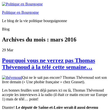
Politique en Bourgogne
Le blog de la vie politique bourguignonne
Blog
Archives du mois :
mars 2016
29
Mar
Pourquoi vous ne verrez pas Thomas
Thévenoud à la télé cette semaine…
Qui ne le sait pas encore? Thomas Thévenoud sort son
livre demain (« Une phobie française » chez Grasset).
Les bonnes feuilles sont déjà parues ici ou là, Thomas Thévenoud
accepte les interviewes à la radio (il était ce matin encore sur Europe
1) mais de télé… point!
Diantre!
Le député de Saône-et-Loire serait-il aussi devenu