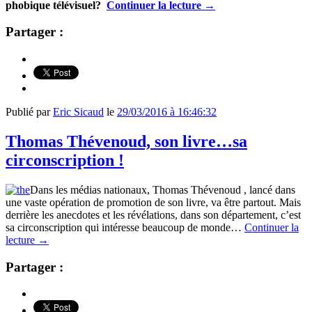
phobique télévisuel?
Continuer la lecture
→
Partager :
Publié par
Eric Sicaud
le
29/03/2016 à 16:46:32
Thomas Thévenoud, son livre…sa
circonscription !
Dans les médias nationaux, Thomas Thévenoud , lancé dans
une vaste opération de promotion de son livre, va être partout. Mais
derrière les anecdotes et les révélations, dans son département, c’est
sa circonscription qui intéresse beaucoup de monde…
Continuer la
lecture
→
Partager :