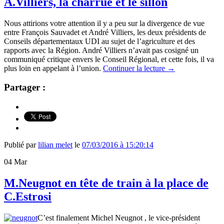
A.Villiers, la charrue et le sillon
Nous attirions votre attention il y a peu sur la divergence de vue
entre François Sauvadet et André Villiers, les deux présidents de
Conseils départementaux UDI au sujet de l’agriculture et des
rapports avec la Région. André Villiers n’avait pas cosigné un
communiqué critique envers le Conseil Régional, et cette fois, il va
plus loin en appelant à l’union.
Continuer la lecture
→
Partager :
Publié par
lilian melet
le
07/03/2016 à 15:20:14
04
Mar
M.Neugnot en tête de train à la place de
C.Estrosi
C’est finalement Michel Neugnot , le vice-président