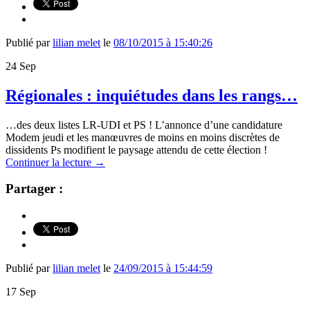
Publié par
lilian melet
le
08/10/2015 à 15:40:26
24
Sep
Régionales : inquiétudes dans les rangs…
…des deux listes LR-UDI et PS ! L’annonce d’une candidature
Modem jeudi et les manœuvres de moins en moins discrètes de
dissidents Ps modifient le paysage attendu de cette élection !
Continuer la lecture
→
Partager :
Publié par
lilian melet
le
24/09/2015 à 15:44:59
17
Sep