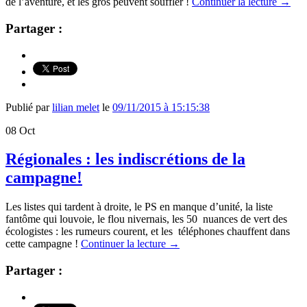
de l’aventure, et les gros peuvent souffler !
Continuer la lecture
→
Partager :
Publié par
lilian melet
le
09/11/2015 à 15:15:38
08
Oct
Régionales : les indiscrétions de la
campagne!
Les listes qui tardent à droite, le PS en manque d’unité, la liste
fantôme qui louvoie, le flou nivernais, les 50 nuances de vert des
écologistes : les rumeurs courent, et les téléphones chauffent dans
cette campagne !
Continuer la lecture
→
Partager :