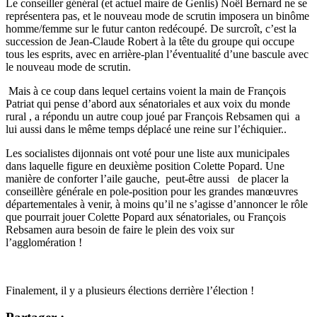
Le conseiller général (et actuel maire de Genlis) Noël Bernard ne se
représentera pas, et le nouveau mode de scrutin imposera un binôme
homme/femme sur le futur canton redécoupé. De surcroît, c’est la
succession de Jean-Claude Robert à la tête du groupe qui occupe
tous les esprits, avec en arrière-plan l’éventualité d’une bascule avec
le nouveau mode de scrutin.
Mais à ce coup dans lequel certains voient la main de François
Patriat qui pense d’abord aux sénatoriales et aux voix du monde
rural , a répondu un autre coup joué par François Rebsamen qui a
lui aussi dans le même temps déplacé une reine sur l’échiquier..
Les socialistes dijonnais ont voté pour une liste aux municipales
dans laquelle figure en deuxième position Colette Popard. Une
manière de conforter l’aile gauche, peut-être aussi de placer la
conseillère générale en pole-position pour les grandes manœuvres
départementales à venir, à moins qu’il ne s’agisse d’annoncer le rôle
que pourrait jouer Colette Popard aux sénatoriales, ou François
Rebsamen aura besoin de faire le plein des voix sur
l’agglomération !
Finalement, il y a plusieurs élections derrière l’élection !