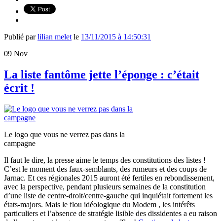
Publié par
lilian melet
le
13/11/2015 à 14:50:31
09
Nov
La liste fantôme jette l’éponge : c’était
écrit !
Le logo que vous ne verrez pas dans la
campagne
Il faut le dire, la presse aime le temps des constitutions des listes !
C’est le moment des faux-semblants, des rumeurs et des coups de
Jarnac. Et ces régionales 2015 auront été fertiles en rebondissement,
avec la perspective, pendant plusieurs semaines de la constitution
d’une liste de centre-droit/centre-gauche qui inquiétait fortement les
états-majors. Mais le flou idéologique du Modem , les intérêts
particuliers et l’absence de stratégie lisible des dissidentes a eu raison