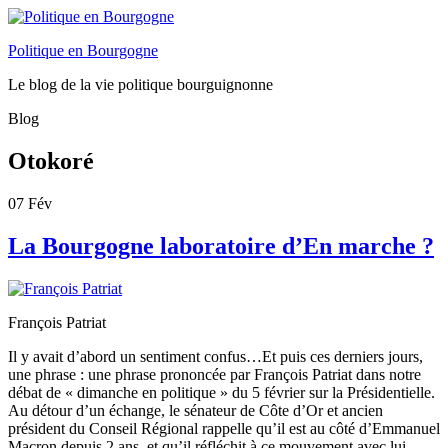
Politique en Bourgogne
Le blog de la vie politique bourguignonne
Blog
Otokoré
07
Fév
La Bourgogne laboratoire d’En marche ?
François Patriat
Il y avait d’abord un sentiment confus…Et puis ces derniers jours,
une phrase : une phrase prononcée par François Patriat dans notre
débat de « dimanche en politique » du 5 février sur la Présidentielle.
Au détour d’un échange, le sénateur de Côte d’Or et ancien
président du Conseil Régional rappelle qu’il est au côté d’Emmanuel
Macron depuis 2 ans, et qu’il réfléchit à ce mouvement avec lui