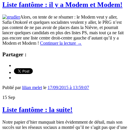
Liste fantôme : il y a Modem et Modem!
Alors, on tente de se résumer : le Modem veut y aller,
Safia Otokoré et quelques socialistes veulent y aller, le PRG n’est
pas content de ne pas avoir de places dans la Nièvre, et pourrait
lancer quelques candidats en plus des listes PS, mais tout ça ne fait
pas encore une liste centre droit-centre gauche d’autant qu’il y a
Modem et Modem !
Continuer la lecture
→
Partager :
Publié par
lilian melet
le
17/09/2015 à 13:59:07
15
Sep
Liste fantôme : la suite!
Notre papier d’hier manquait bien évidemment de détail, mais son
succès sur les réseaux sociaux a montré qu’il ne s’agit pas que d’une