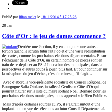
Publié par
lilian melet
le
18/11/2014 à 17:25:26
20
Jan
Côte d’Or : le jeu de dames commence ?
Derrière une élection, il y en a toujours une autre, a
fortiori quand le scrutin futur fait l’objet d’une vaste redistribution
des cartes, comme les prochaines élections départementales. Et sur
l’échiquier de la Côte d’Or, un certain nombre de pièces sont en
train de se déplacer au PS à l’occasion des municipales, dans la
perspectives d’autres coups à jouer, plus tard. Et pour continuer sur
la métaphore du jeu d’échec, c’est de reines qu’il s’agit…
Avec d’abord la vice-présidente socialiste du Conseil Régional de
Bourgogne Safia Otokoré, installée à Genlis en Côte d’Or qui
pourrait figurer sur la liste du maire sortant Noël Bernard pour les
prochaines élections municipales, nous apprend « le Bien Public ».
Mais d’après certaines sources au PS, il s’agirait surtout d’une
implantation en vue des élections au futur Conseil Départemental.