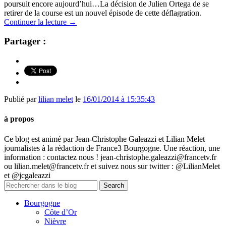
poursuit encore aujourd’hui…La décision de Julien Ortega de se
retirer de la course est un nouvel épisode de cette déflagration.
Continuer la lecture
→
Partager :
Publié par
lilian melet
le
16/01/2014 à 15:35:43
à propos
Ce blog est animé par Jean-Christophe Galeazzi et Lilian Melet
journalistes à la rédaction de France3 Bourgogne. Une réaction, une
information : contactez nous ! jean-christophe.galeazzi@francetv.fr
ou lilian.melet@francetv.fr et suivez nous sur twitter : @LilianMelet
et @jcgaleazzi
Bourgogne
Côte d’Or
Nièvre