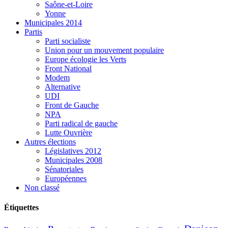
Saône-et-Loire
Yonne
Municipales 2014
Partis
Parti socialiste
Union pour un mouvement populaire
Europe écologie les Verts
Front National
Modem
Alternative
UDI
Front de Gauche
NPA
Parti radical de gauche
Lutte Ouvrière
Autres élections
Législatives 2012
Municipales 2008
Sénatoriales
Européennes
Non classé
Étiquettes