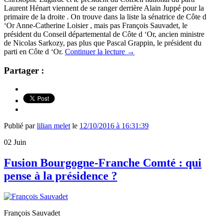
Laurent Hénart viennent de se ranger derrière Alain Juppé pour la
primaire de la droite . On trouve dans la liste la sénatrice de Côte d
‘Or Anne-Catherine Loisier , mais pas François Sauvadet, le
président du Conseil départemental de Côte d ‘Or, ancien ministre
de Nicolas Sarkozy, pas plus que Pascal Grappin, le président du
parti en Côte d ‘Or.
Continuer la lecture
→
Partager :
Publié par
lilian melet
le
12/10/2016 à 16:31:39
02
Juin
Fusion Bourgogne-Franche Comté : qui
pense à la présidence ?
François Sauvadet