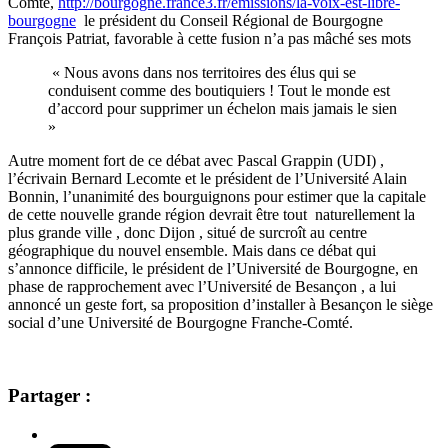
Comté,
http://bourgogne.france3.fr/emissions/la-voix-est-libre-
bourgogne
le président du Conseil Régional de Bourgogne
François Patriat, favorable à cette fusion n’a pas mâché ses mots
« Nous avons dans nos territoires des élus qui se
conduisent comme des boutiquiers ! Tout le monde est
d’accord pour supprimer un échelon mais jamais le sien
»
Autre moment fort de ce débat avec Pascal Grappin (UDI) ,
l’écrivain Bernard Lecomte et le président de l’Université Alain
Bonnin, l’unanimité des bourguignons pour estimer que la capitale
de cette nouvelle grande région devrait être tout naturellement la
plus grande ville , donc Dijon , situé de surcroît au centre
géographique du nouvel ensemble. Mais dans ce débat qui
s’annonce difficile, le président de l’Université de Bourgogne, en
phase de rapprochement avec l’Université de Besançon , a lui
annoncé un geste fort, sa proposition d’installer à Besançon le siège
social d’une Université de Bourgogne Franche-Comté.
Partager :