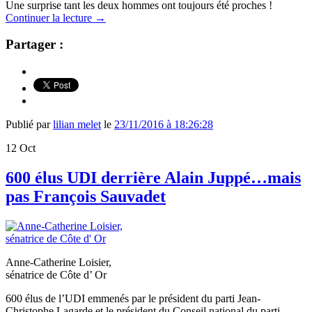
Une surprise tant les deux hommes ont toujours été proches !
Continuer la lecture
→
Partager :
Publié par
lilian melet
le
23/11/2016 à 18:26:28
12
Oct
600 élus UDI derrière Alain Juppé…mais
pas François Sauvadet
Anne-Catherine Loisier,
sénatrice de Côte d’ Or
600 élus de l’UDI emmenés par le président du parti Jean-
Christophe Lagarde et le président du Conseil national du parti