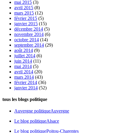
mai 2015
(3)
avril 2015
(8)
mars 2015
(12)
février 2015
(5)
janvier 2015
(15)
décembre 2014
(5)
novembre 2014
(6)
octobre 2014
(14)
septembre 2014
(29)
août 2014
(9)
juillet 2014
(6)
juin 2014
(11)
mai 2014
(5)
avril 2014
(20)
mars 2014
(43)
février 2014
(36)
janvier 2014
(52)
tous les blogs politique
Auvergne politique
Auvergne
Le blog politique
Alsace
Le blog politique
Poitou-Charentes