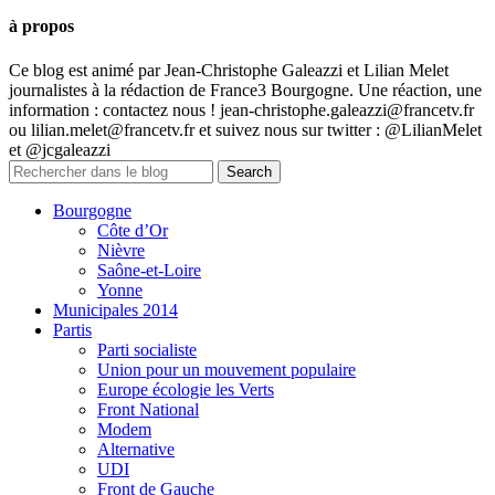
à propos
Ce blog est animé par Jean-Christophe Galeazzi et Lilian Melet
journalistes à la rédaction de France3 Bourgogne. Une réaction, une
information : contactez nous ! jean-christophe.galeazzi@francetv.fr
ou lilian.melet@francetv.fr et suivez nous sur twitter : @LilianMelet
et @jcgaleazzi
Bourgogne
Côte d’Or
Nièvre
Saône-et-Loire
Yonne
Municipales 2014
Partis
Parti socialiste
Union pour un mouvement populaire
Europe écologie les Verts
Front National
Modem
Alternative
UDI
Front de Gauche