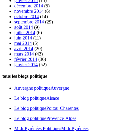
janvier 2015
(15)
décembre 2014
(5)
novembre 2014
(6)
octobre 2014
(14)
septembre 2014
(29)
août 2014
(9)
juillet 2014
(6)
juin 2014
(11)
mai 2014
(5)
avril 2014
(20)
mars 2014
(43)
février 2014
(36)
janvier 2014
(52)
tous les blogs politique
Auvergne politique
Auvergne
Le blog politique
Alsace
Le blog politique
Poitou-Charentes
Le blog politique
Provence-Alpes
Midi-Pyrénées Politiques
Midi-Pyrénées