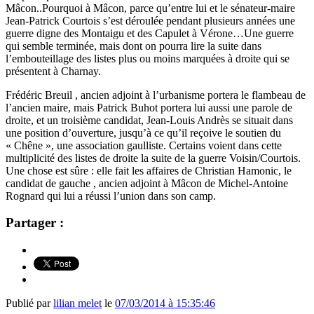
Mâcon..Pourquoi à Mâcon, parce qu’entre lui et le sénateur-maire
Jean-Patrick Courtois s’est déroulée pendant plusieurs années une
guerre digne des Montaigu et des Capulet à Vérone…Une guerre
qui semble terminée, mais dont on pourra lire la suite dans
l’embouteillage des listes plus ou moins marquées à droite qui se
présentent à Charnay.
Frédéric Breuil , ancien adjoint à l’urbanisme portera le flambeau de
l’ancien maire, mais Patrick Buhot portera lui aussi une parole de
droite, et un troisième candidat, Jean-Louis Andrès se situait dans
une position d’ouverture, jusqu’à ce qu’il reçoive le soutien du
« Chêne », une association gaulliste. Certains voient dans cette
multiplicité des listes de droite la suite de la guerre Voisin/Courtois.
Une chose est sûre : elle fait les affaires de Christian Hamonic, le
candidat de gauche , ancien adjoint à Mâcon de Michel-Antoine
Rognard qui lui a réussi l’union dans son camp.
Partager :
Publié par
lilian melet
le
07/03/2014 à 15:35:46